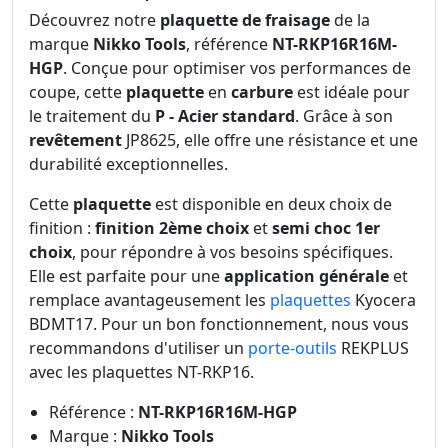
Découvrez notre
plaquette de fraisage
de la
marque
Nikko Tools
, référence
NT-RKP16R16M-
HGP
. Conçue pour optimiser vos performances de
coupe, cette
plaquette
en
carbure
est idéale pour
le traitement du
P - Acier standard
. Grâce à son
revêtement
JP8625, elle offre une résistance et une
durabilité exceptionnelles.
Cette
plaquette
est disponible en deux choix de
finition :
finition 2ème choix
et
semi choc 1er
choix
, pour répondre à vos besoins spécifiques.
Elle est parfaite pour une
application générale
et
remplace avantageusement les
plaquettes
Kyocera
BDMT17. Pour un bon fonctionnement, nous vous
recommandons d'utiliser un
porte-outils
REKPLUS
avec les plaquettes NT-RKP16.
Référence :
NT-RKP16R16M-HGP
Marque :
Nikko Tools