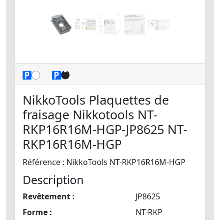
NikkoTools Plaquettes de
fraisage Nikkotools NT-
RKP16R16M-HGP-JP8625 NT-
RKP16R16M-HGP
Référence : NikkoTools NT-RKP16R16M-HGP
Description
Revêtement :
JP8625
Forme :
NT-RKP