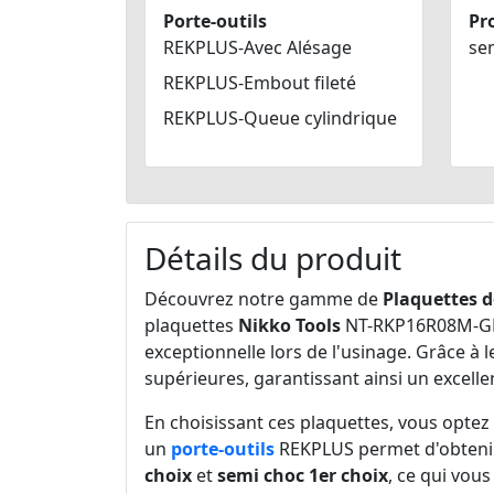
Porte-outils
Pro
REKPLUS-Avec Alésage
sem
REKPLUS-Embout fileté
REKPLUS-Queue cylindrique
Détails du produit
Découvrez notre gamme de
Plaquettes d
plaquettes
Nikko Tools
NT-RKP16R08M-GP
exceptionnelle lors de l'usinage. Grâce à 
supérieures, garantissant ainsi un excellen
En choisissant ces plaquettes, vous opte
un
porte-outils
REKPLUS permet d'obtenir 
choix
et
semi choc 1er choix
, ce qui vou