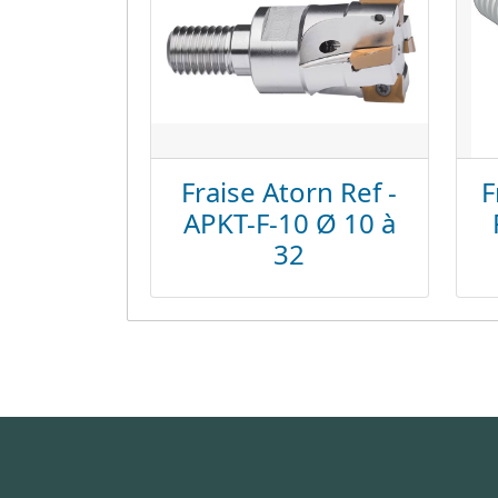
Fraise Atorn Ref -
F
APKT-F-10 Ø 10 à
32