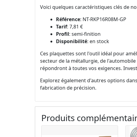
Voici quelques caractéristiques clés de n
Référence
: NT-RKP16R08M-GP
Tarif
: 7,81 €
Profil
: semi-finition
Disponibilité
: en stock
Ces plaquettes sont l'outil idéal pour amé
secteur de la métallurgie, de l'automobil
répondront à toutes vos exigences. Invest
Explorez également d'autres options dans
fabrication de précision.
Produits complémentai