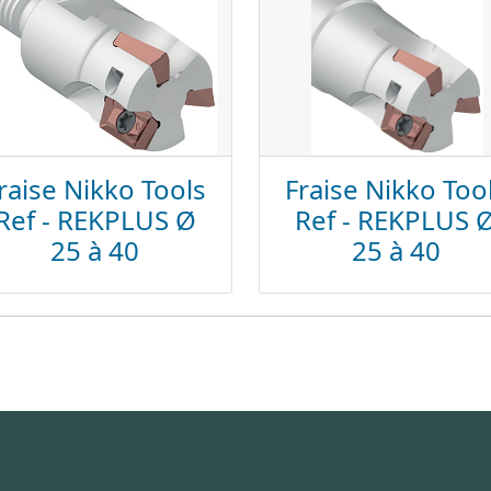
raise Nikko Tools
Fraise Nikko Too
Ref - REKPLUS Ø
Ref - REKPLUS 
25 à 40
25 à 40