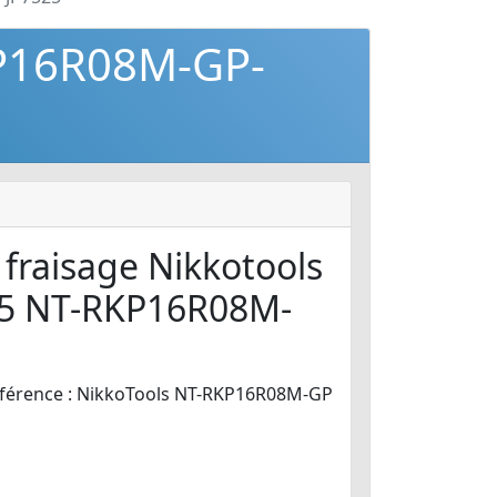
KP16R08M-GP-
 fraisage Nikkotools
5 NT-RKP16R08M-
férence : NikkoTools NT-RKP16R08M-GP