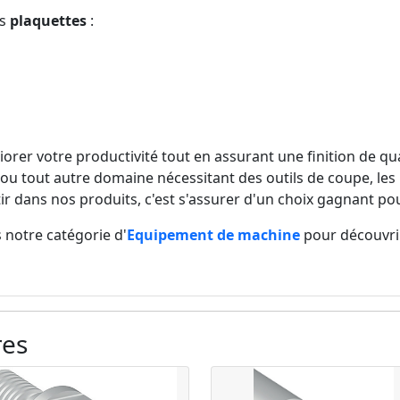
os
plaquettes
:
liorer votre productivité tout en assurant une finition de q
e ou tout autre domaine nécessitant des outils de coupe, les
ir dans nos produits, c'est s'assurer d'un choix gagnant po
 notre catégorie d'
Equipement de machine
pour découvrir
res