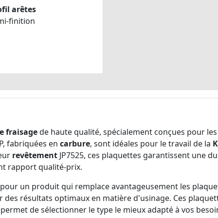
fil arêtes
i-finition
e fraisage
de haute qualité, spécialement conçues pour les 
, fabriquées en
carbure
, sont idéales pour le travail de la
K
leur
revêtement
JP7525, ces plaquettes garantissent une dura
t rapport qualité-prix.
z pour un produit qui remplace avantageusement les plaque
des résultats optimaux en matière d'usinage. Ces plaquett
s permet de sélectionner le type le mieux adapté à vos besoi