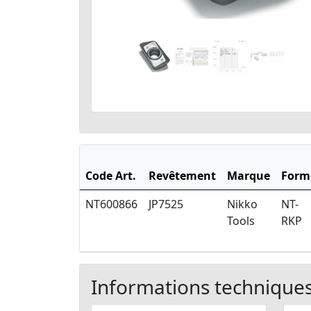
Code Art.
Revêtement
Marque
Form
NT600866
JP7525
Nikko
NT-
Tools
RKP
Informations technique