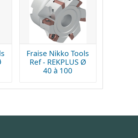
ls
Fraise Nikko Tools
Ø
Ref - REKPLUS Ø
40 à 100