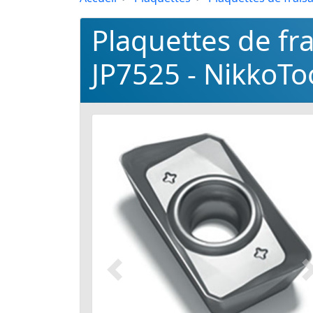
Plaquettes de f
JP7525 - NikkoTo
Précédent