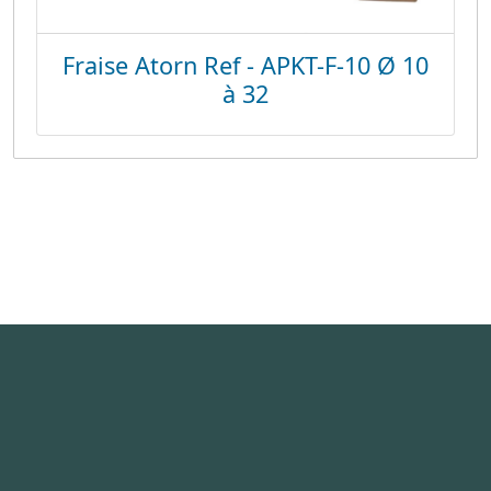
Fraise Atorn Ref - APKT-F-10 Ø 10
à 32