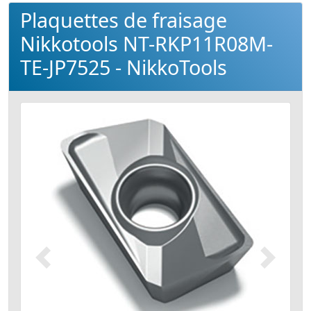
Plaquettes de fraisage
Nikkotools NT-RKP11R08M-
TE-JP7525 - NikkoTools
Précédent
Suivant