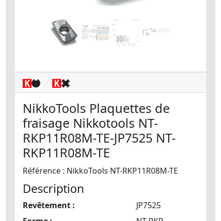
NikkoTools Plaquettes de
fraisage Nikkotools NT-
RKP11R08M-TE-JP7525 NT-
RKP11R08M-TE
Référence : NikkoTools NT-RKP11R08M-TE
Description
Revêtement :
JP7525