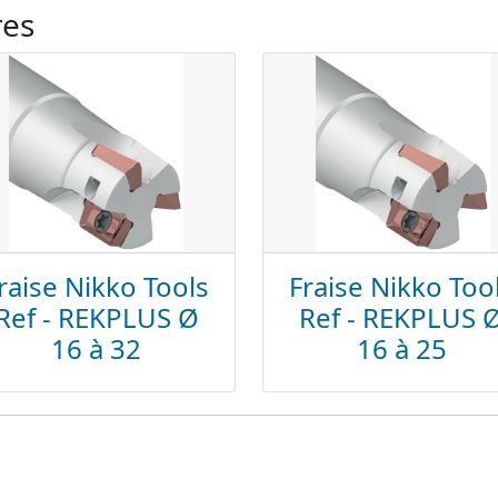
res
raise Nikko Tools
Fraise Nikko Too
Ref - REKPLUS Ø
Ref - REKPLUS 
16 à 32
16 à 25