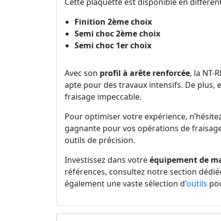
Cette plaquette est disponible en différen
Finition 2ème choix
Semi choc 2ème choix
Semi choc 1er choix
Avec son
profil à arête renforcée
, la NT-
apte pour des travaux intensifs. De plus
fraisage impeccable.
Pour optimiser votre expérience, n’hésite
gagnante pour vos opérations de fraisage.
outils de précision.
Investissez dans votre
équipement de m
références, consultez notre section dédi
également une vaste sélection d'
outils
pou