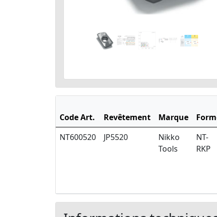
Code Art.
Revêtement
Marque
Form
NT600520
JP5520
Nikko
NT-
Tools
RKP