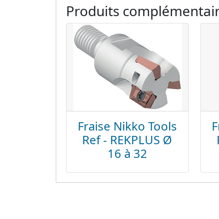
Produits complémentai
Fraise Nikko Tools
F
Ref - REKPLUS Ø
16 à 32