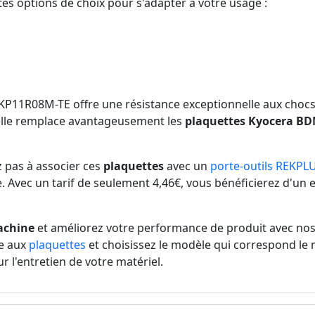
tes options de choix pour s'adapter à votre usage :
RKP11R08M-TE offre une résistance exceptionnelle aux chocs 
, elle remplace avantageusement les
plaquettes Kyocera B
z pas à associer ces
plaquettes
avec un
porte-outils REKPL
 Avec un tarif de seulement 4,46€, vous bénéficierez d'un e
achine
et améliorez votre performance de produit avec nos 
ée aux
plaquettes
et choisissez le modèle qui correspond le 
r l'entretien de votre matériel.