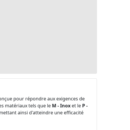
conçue pour répondre aux exigences de
des matériaux tels que le
M - Inox
et le
P -
ttant ainsi d'atteindre une efficacité