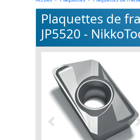
Plaquettes de f
JP5520 - NikkoTo
Précédent