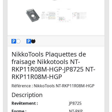
NikkoTools Plaquettes de
fraisage Nikkotools NT-
RKP11R08M-HGP-JP8725 NT-
RKP11R08M-HGP
Référence : NikkoTools NT-RKP11R08M-HGP
Description
Revêtement :
JP8725
Forme :
NT-RKP