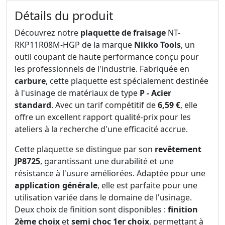
Détails du produit
Découvrez notre
plaquette de fraisage
NT-
RKP11R08M-HGP de la marque
Nikko Tools
, un
outil coupant de haute performance conçu pour
les professionnels de l'industrie. Fabriquée en
carbure
, cette plaquette est spécialement destinée
à l'usinage de matériaux de type
P - Acier
standard
. Avec un tarif compétitif de
6,59 €
, elle
offre un excellent rapport qualité-prix pour les
ateliers à la recherche d'une efficacité accrue.
Cette plaquette se distingue par son
revêtement
JP8725
, garantissant une durabilité et une
résistance à l'usure améliorées. Adaptée pour une
application générale
, elle est parfaite pour une
utilisation variée dans le domaine de l'usinage.
Deux choix de finition sont disponibles :
finition
2ème choix
et
semi choc 1er choix
, permettant à