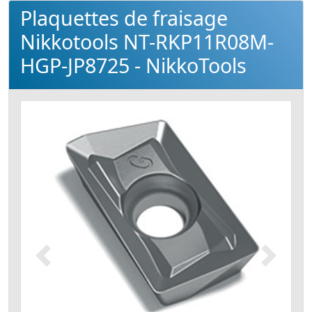
Plaquettes de fraisage
Nikkotools NT-RKP11R08M-
HGP-JP8725 - NikkoTools
Précédent
Suivant