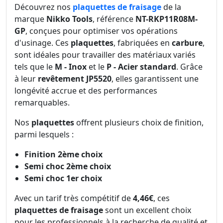
Découvrez nos
plaquettes de fraisage
de la
marque
Nikko Tools
, référence
NT-RKP11R08M-
GP
, conçues pour optimiser vos opérations
d'usinage. Ces
plaquettes
, fabriquées en
carbure
,
sont idéales pour travailler des matériaux variés
tels que le
M - Inox
et le
P - Acier standard
. Grâce
à leur
revêtement JP5520
, elles garantissent une
longévité accrue et des performances
remarquables.
Nos
plaquettes
offrent plusieurs choix de finition,
parmi lesquels :
Finition 2ème choix
Semi choc 2ème choix
Semi choc 1er choix
Avec un tarif très compétitif de
4,46€
, ces
plaquettes de fraisage
sont un excellent choix
pour les professionnels à la recherche de qualité et