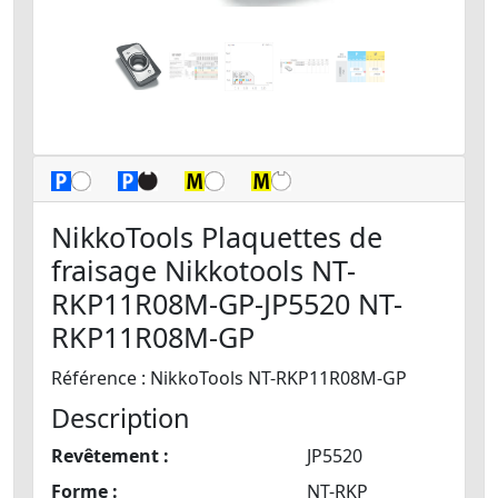
NikkoTools Plaquettes de
fraisage Nikkotools NT-
RKP11R08M-GP-JP5520 NT-
RKP11R08M-GP
Référence : NikkoTools NT-RKP11R08M-GP
Description
Revêtement :
JP5520
Forme :
NT-RKP