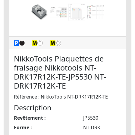
NikkoTools Plaquettes de
fraisage Nikkotools NT-
DRK17R12K-TE-JP5530 NT-
DRK17R12K-TE
Référence : NikkoTools NT-DRK17R12K-TE
Description
Revêtement :
JP5530
Forme :
NT-DRK