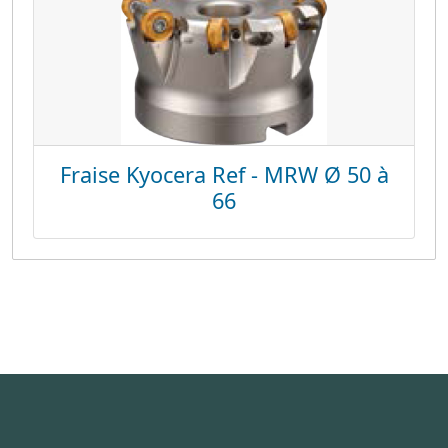
Fraise Kyocera Ref - MRW Ø 50 à
66