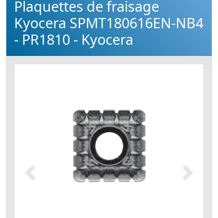
Plaquettes de fraisage
Kyocera SPMT180616EN-NB4
- PR1810 - Kyocera
Précédent
Suivant