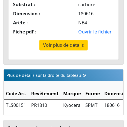
Substrat :
carbure
Dimension :
180616
Arête :
NB4
Fiche pdf :
Ouvrir le fichier
Voir plus de détails
Plus de détails sur la droite du tableau
Code Art.
Revêtement
Marque
Forme
Dimensio
TLS00151
PR1810
Kyocera
SPMT
180616