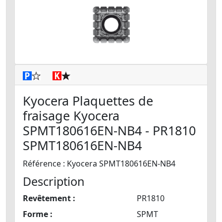
Kyocera Plaquettes de
fraisage Kyocera
SPMT180616EN-NB4 - PR1810
SPMT180616EN-NB4
Référence : Kyocera SPMT180616EN-NB4
Description
Revêtement :
PR1810
Forme :
SPMT