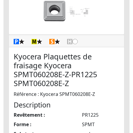
Kyocera Plaquettes de
fraisage Kyocera
SPMT060208E-Z-PR1225
SPMT060208E-Z
Référence : Kyocera SPMT060208E-Z
Description
Revêtement :
PR1225
Forme :
SPMT