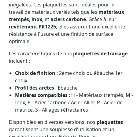
inégalées. Ces plaquettes sont idéales pour le
travail de matériaux variés tels que les
matériaux
trempés
,
inox
, et
aciers carbone
. Grâce à leur
revêtement PR1225
, elles assurent une excellente
résistance à l'usure et une finition de surface
optimale.
Les caractéristiques de nos
plaquettes de fraisage
incluent :
Choix de finition
: 2ème choix ou ébauche 1er
choix
Profil des arêtes
: Ebauche
Matières compatibles
: H - Matériaux trempés, M -
Inox, P - Acier carbone / Acier Allier, P - Acier de
matrice, S - Alliages réfractaires
Disponibles en diverses versions, nos
plaquettes
garantissent une souplesse d'utilisation et un
excellent rapport qualité/prix. Pour les