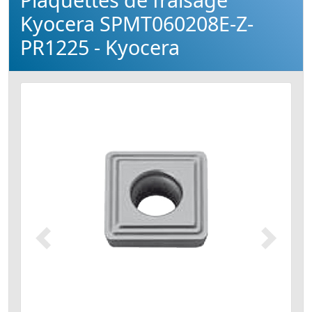
Kyocera SPMT060208E-Z-
PR1225 - Kyocera
Précédent
Suivant