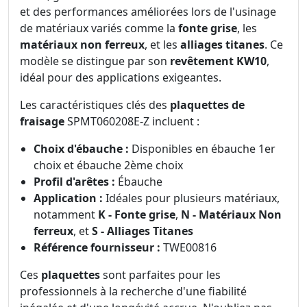
et des performances améliorées lors de l'usinage
de matériaux variés comme la
fonte grise
, les
matériaux non ferreux
, et les
alliages titanes
. Ce
modèle se distingue par son
revêtement KW10
,
idéal pour des applications exigeantes.
Les caractéristiques clés des
plaquettes de
fraisage
SPMT060208E-Z incluent :
Choix d'ébauche :
Disponibles en ébauche 1er
choix et ébauche 2ème choix
Profil d'arêtes :
Ébauche
Application :
Idéales pour plusieurs matériaux,
notamment
K - Fonte grise
,
N - Matériaux Non
ferreux
, et
S - Alliages Titanes
Référence fournisseur :
TWE00816
Ces
plaquettes
sont parfaites pour les
professionnels à la recherche d'une fiabilité