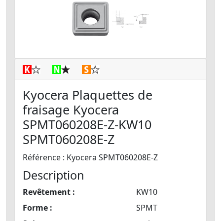
Kyocera Plaquettes de
fraisage Kyocera
SPMT060208E-Z-KW10
SPMT060208E-Z
Référence : Kyocera SPMT060208E-Z
Description
Revêtement :
KW10
Forme :
SPMT