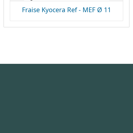
Fraise Kyocera Ref - MEF Ø 11