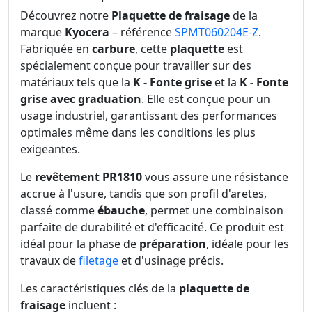
Découvrez notre
Plaquette de fraisage
de la
marque
Kyocera
– référence
SPMT060204E-Z
.
Fabriquée en
carbure
, cette
plaquette
est
spécialement conçue pour travailler sur des
matériaux tels que la
K - Fonte grise
et la
K - Fonte
grise avec graduation
. Elle est conçue pour un
usage industriel, garantissant des performances
optimales même dans les conditions les plus
exigeantes.
Le
revêtement PR1810
vous assure une résistance
accrue à l'usure, tandis que son profil d'aretes,
classé comme
ébauche
, permet une combinaison
parfaite de durabilité et d'efficacité. Ce produit est
idéal pour la phase de
préparation
, idéale pour les
travaux de
filetage
et d'usinage précis.
Les caractéristiques clés de la
plaquette de
fraisage
incluent :