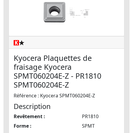
Kyocera Plaquettes de
fraisage Kyocera
SPMT060204E-Z - PR1810
SPMT060204E-Z
Référence : Kyocera SPMT060204E-Z
Description
Revêtement :
PR1810
Forme :
SPMT