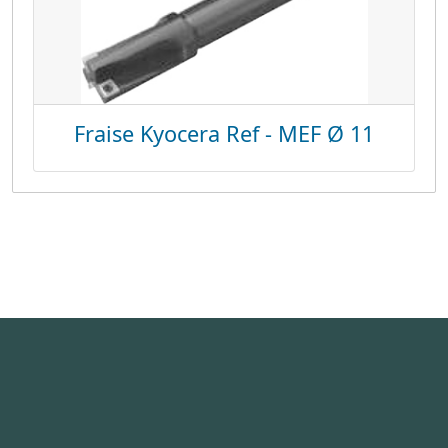
Fraise Kyocera Ref - MEF Ø 11