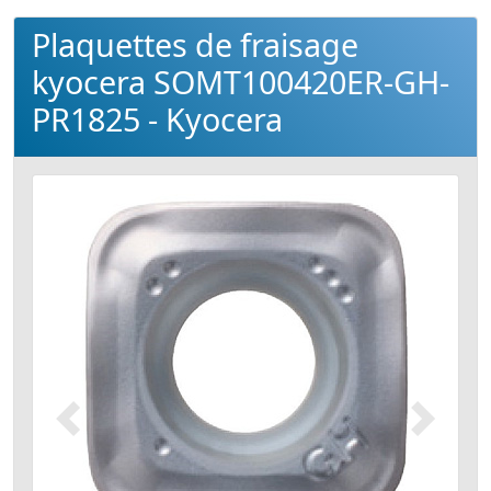
Plaquettes de fraisage
kyocera SOMT100420ER-GH-
PR1825 - Kyocera
Précédent
Suivant