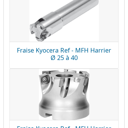
Fraise Kyocera Ref - MFH Harrier
Ø 25 à 40