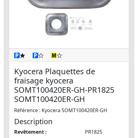
Kyocera Plaquettes de
fraisage kyocera
SOMT100420ER-GH-PR1825
SOMT100420ER-GH
Référence : Kyocera SOMT100420ER-GH
Description
Revêtement :
PR1825