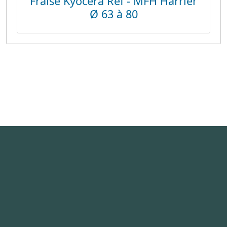
Fraise Kyocera Ref - MFH Harrier
Ø 63 à 80