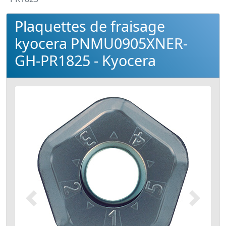
Plaquettes de fraisage
kyocera PNMU0905XNER-
GH-PR1825 - Kyocera
Précédent
Suivant