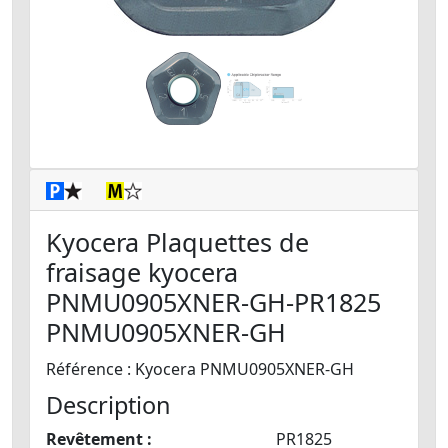
Kyocera Plaquettes de
fraisage kyocera
PNMU0905XNER-GH-PR1825
PNMU0905XNER-GH
Référence : Kyocera PNMU0905XNER-GH
Description
Revêtement :
PR1825