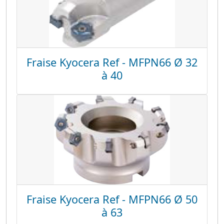
Fraise Kyocera Ref - MFPN66 Ø 32
à 40
Fraise Kyocera Ref - MFPN66 Ø 50
à 63