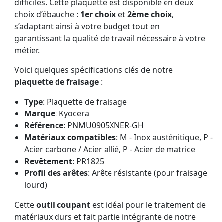
difficiles. Cette plaquette est disponible en deux
choix d’ébauche :
1er choix
et
2ème choix
,
s’adaptant ainsi à votre budget tout en
garantissant la qualité de travail nécessaire à votre
métier.
Voici quelques spécifications clés de notre
plaquette de fraisage
:
Type
: Plaquette de fraisage
Marque
: Kyocera
Référence
: PNMU0905XNER-GH
Matériaux compatibles
: M - Inox austénitique, P -
Acier carbone / Acier allié, P - Acier de matrice
Revêtement
: PR1825
Profil des arêtes
: Arête résistante (pour fraisage
lourd)
Cette
outil coupant
est idéal pour le traitement de
matériaux durs et fait partie intégrante de notre