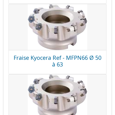
Fraise Kyocera Ref - MFPN66 Ø 50
à 63