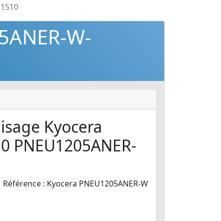
R1510
05ANER-W-
aisage Kyocera
0 PNEU1205ANER-
Référence : Kyocera PNEU1205ANER-W