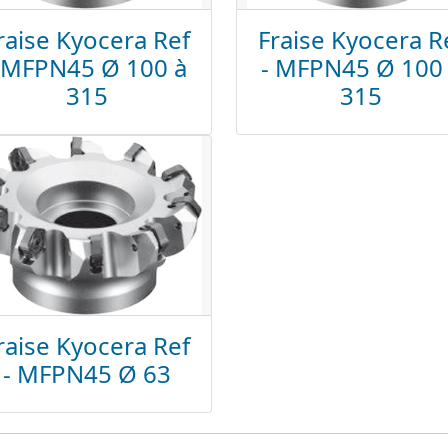
raise Kyocera Ref
Fraise Kyocera R
 MFPN45 Ø 100 à
- MFPN45 Ø 100
315
315
raise Kyocera Ref
- MFPN45 Ø 63