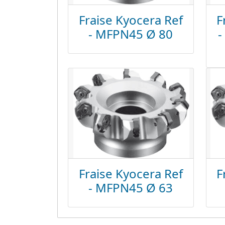
Fraise Kyocera Ref
F
- MFPN45 Ø 80
-
Fraise Kyocera Ref
F
- MFPN45 Ø 63