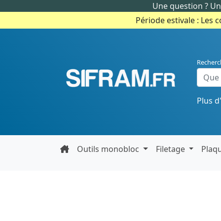
Une question ? Un 
Période estivale : Les 
Recherc
Plus d
Outils monobloc
Filetage
Plaq