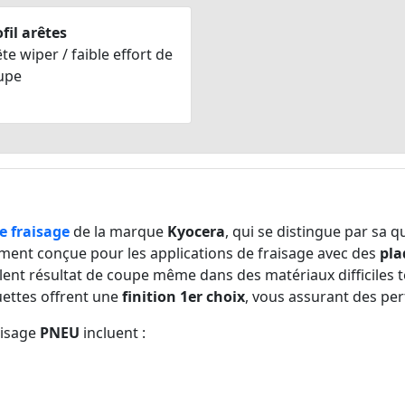
fil arêtes
te wiper / faible effort de
upe
e fraisage
de la marque
Kyocera
, qui se distingue par sa q
ment conçue pour les applications de fraisage avec des
pla
lent résultat de coupe même dans des matériaux difficiles t
uettes offrent une
finition 1er choix
, vous assurant des pe
aisage
PNEU
incluent :