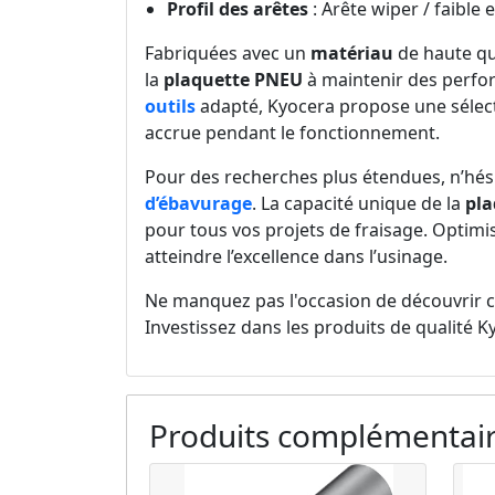
Profil des arêtes
: Arête wiper / faible 
Fabriquées avec un
matériau
de haute qua
la
plaquette PNEU
à maintenir des perfor
outils
adapté, Kyocera propose une sélect
accrue pendant le fonctionnement.
Pour des recherches plus étendues, n’hés
d’ébavurage
. La capacité unique de la
pla
pour tous vos projets de fraisage. Optimi
atteindre l’excellence dans l’usinage.
Ne manquez pas l'occasion de découvrir 
Investissez dans les produits de qualité K
Produits complémentai