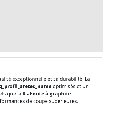
ualité exceptionnelle et sa durabilité. La
q_profil_aretes_name
optimisés et un
els que la
K - Fonte à graphite
rformances de coupe supérieures.