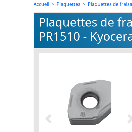
Accueil
Plaquettes
Plaquettes de frais
Plaquettes de f
PR1510 - Kyocer
Précédent