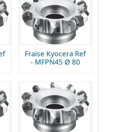
ef
Fraise Kyocera Ref
- MFPN45 Ø 80