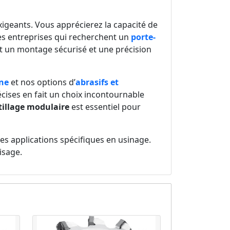
xigeants. Vous apprécierez la capacité de
es entreprises qui recherchent un
porte-
t un montage sécurisé et une précision
ne
et nos options d’
abrasifs et
écises en fait un choix incontournable
tillage modulaire
est essentiel pour
s applications spécifiques en usinage.
isage.