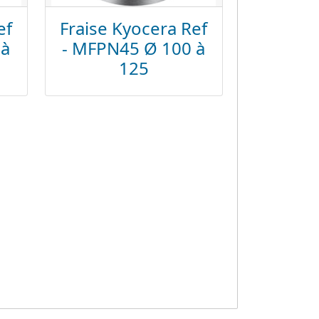
ef
Fraise Kyocera Ref
 à
- MFPN45 Ø 100 à
125