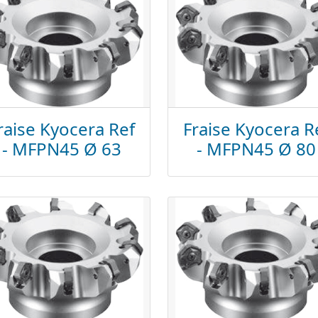
raise Kyocera Ref
Fraise Kyocera R
- MFPN45 Ø 63
- MFPN45 Ø 80