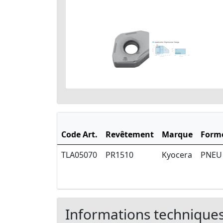
Code Art.
Revêtement
Marque
Form
TLA05070
PR1510
Kyocera
PNEU
Informations technique