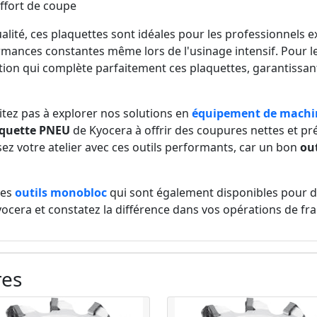
effort de coupe
lité, ces plaquettes sont idéales pour les professionnels e
mances constantes même lors de l'usinage intensif. Pour l
ion qui complète parfaitement ces plaquettes, garantissan
itez pas à explorer nos solutions en
équipement de machi
quette PNEU
de Kyocera à offrir des coupures nettes et pr
sez votre atelier avec ces outils performants, car un bon
ou
ces
outils monobloc
qui sont également disponibles pour de
yocera et constatez la différence dans vos opérations de fra
res