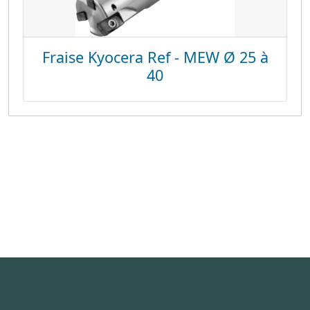
Fraise Kyocera Ref - MEW Ø 25 à
40