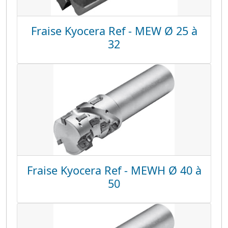
Fraise Kyocera Ref - MEW Ø 25 à
32
Fraise Kyocera Ref - MEWH Ø 40 à
50