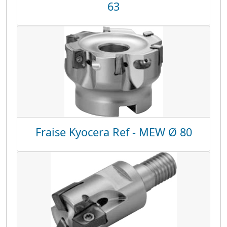
63
Fraise Kyocera Ref - MEW Ø 80