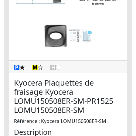
Kyocera Plaquettes de
fraisage Kyocera
LOMU150508ER-SM-PR1525
LOMU150508ER-SM
Référence : Kyocera LOMU150508ER-SM
Description