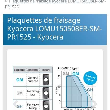
Plaquettes de fraisage Kyocera LOMU150508ER-SM-
PR1525
Plaquettes de fraisage
Kyocera LOMU150508ER-SM-
PR1525 - Kyocera
Précédent
Suivant