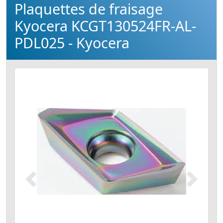
Plaquettes de fraisage
Kyocera KCGT130524FR-AL-
PDL025 - Kyocera
Précédent
Suivant