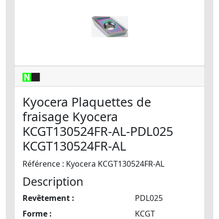
Kyocera Plaquettes de
fraisage Kyocera
KCGT130524FR-AL-PDL025
KCGT130524FR-AL
Référence : Kyocera KCGT130524FR-AL
Description
Revêtement :
PDL025
Forme :
KCGT