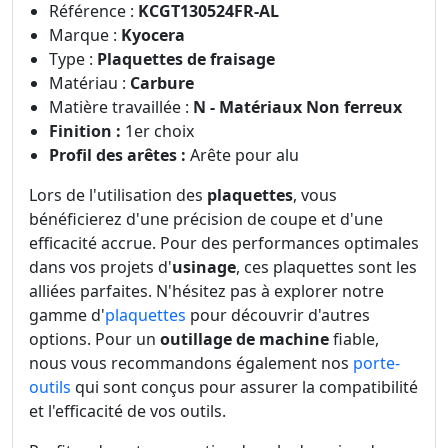
Référence :
KCGT130524FR-AL
Marque :
Kyocera
Type :
Plaquettes de fraisage
Matériau :
Carbure
Matière travaillée :
N - Matériaux Non ferreux
Finition :
1er choix
Profil des arêtes :
Arête pour alu
Lors de l'utilisation des
plaquettes
, vous
bénéficierez d'une précision de coupe et d'une
efficacité accrue. Pour des performances optimales
dans vos projets d'
usinage
, ces plaquettes sont les
alliées parfaites. N'hésitez pas à explorer notre
gamme d'
plaquettes
pour découvrir d'autres
options. Pour un
outillage de machine
fiable,
nous vous recommandons également nos
porte-
outils
qui sont conçus pour assurer la compatibilité
et l'efficacité de vos outils.