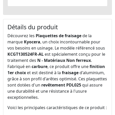
Détails du produit
Découvrez les
Plaquettes de fraisage
de la
marque
Kyocera
, un choix incontournable pour
vos besoins en usinage. Le modèle référencé sous
KCGT130524FR-AL
est spécialement conçu pour le
traitement des
N - Matériaux Non ferreux
.
Fabriqué en
carbure
, ce produit offre une
finition
1er choix
et est destiné à la
fraisage
d'aluminium,
grâce à son profil d'arêtes optimisé. Ces plaquettes
sont dotées d'un
revêtement PDL025
qui assure
une durabilité et une résistance à l'usure
exceptionnelles.
Voici les principales caractéristiques de ce produit :