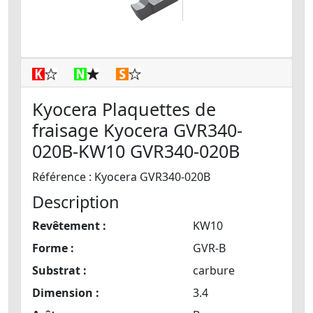
Kyocera Plaquettes de
fraisage Kyocera GVR340-
020B-KW10 GVR340-020B
Référence : Kyocera GVR340-020B
Description
Revêtement :
KW10
Forme :
GVR-B
Substrat :
carbure
Dimension :
3.4