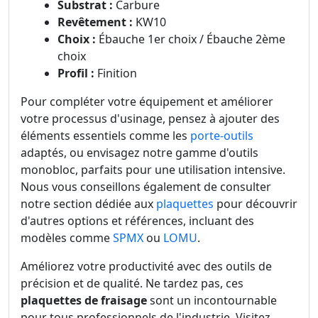
Substrat :
Carbure
Revêtement :
KW10
Choix :
Ébauche 1er choix / Ébauche 2ème
choix
Profil :
Finition
Pour compléter votre équipement et améliorer
votre processus d'usinage, pensez à ajouter des
éléments essentiels comme les
porte-outils
adaptés, ou envisagez notre gamme d'outils
monobloc, parfaits pour une utilisation intensive.
Nous vous conseillons également de consulter
notre section dédiée aux
plaquettes
pour découvrir
d'autres options et références, incluant des
modèles comme
SPMX
ou
LOMU
.
Améliorez votre productivité avec des outils de
précision et de qualité. Ne tardez pas, ces
plaquettes de fraisage
sont un incontournable
pour tous professionnels de l'industrie. Visitez