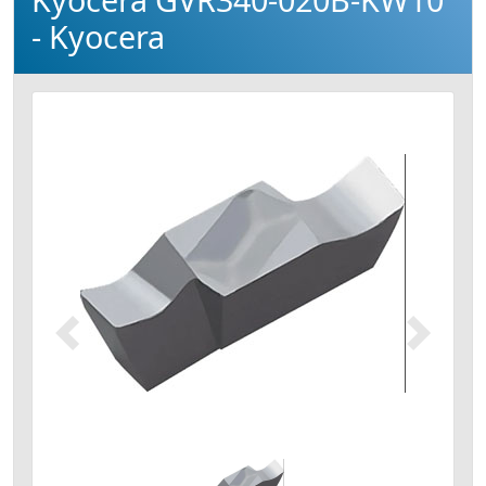
- Kyocera
Précédent
Suivant