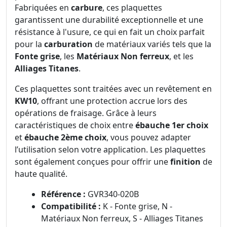
Fabriquées en
carbure
, ces plaquettes
garantissent une durabilité exceptionnelle et une
résistance à l'usure, ce qui en fait un choix parfait
pour la
carburation
de matériaux variés tels que la
Fonte grise
, les
Matériaux Non ferreux
, et les
Alliages Titanes
.
Ces plaquettes sont traitées avec un revêtement en
KW10
, offrant une protection accrue lors des
opérations de fraisage. Grâce à leurs
caractéristiques de choix entre
ébauche 1er choix
et
ébauche 2ème choix
, vous pouvez adapter
l’utilisation selon votre application. Les plaquettes
sont également conçues pour offrir une
finition
de
haute qualité.
Référence :
GVR340-020B
Compatibilité :
K - Fonte grise, N -
Matériaux Non ferreux, S - Alliages Titanes