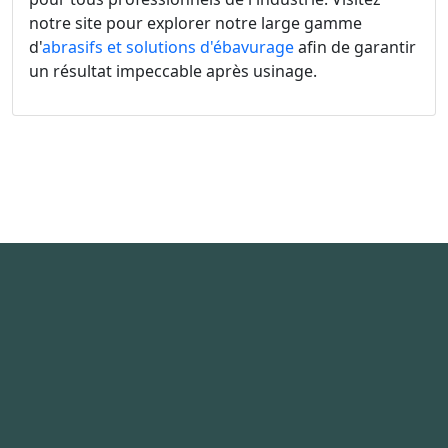
notre site pour explorer notre large gamme
d'
abrasifs et solutions d'ébavurage
afin de garantir
un résultat impeccable après usinage.