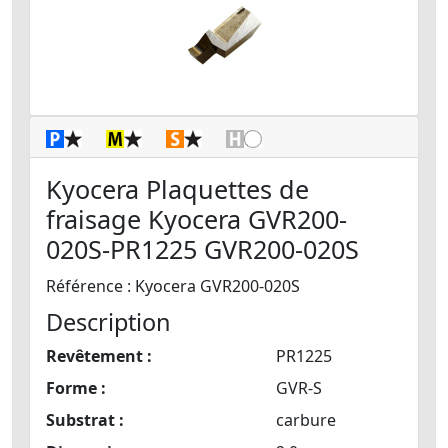
Kyocera Plaquettes de
fraisage Kyocera GVR200-
020S-PR1225 GVR200-020S
Référence : Kyocera GVR200-020S
Description
Revêtement :
PR1225
Forme :
GVR-S
Substrat :
carbure