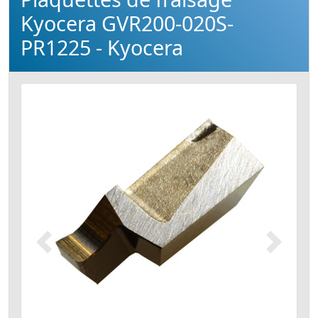
Kyocera GVR200-020S-
PR1225 - Kyocera
Précédent
Suivant