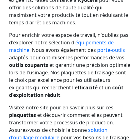
exigeants. Faites confiance à
Kyocera
pour vous
offrir des solutions de haute qualité qui
maximisent votre productivité tout en réduisant le
temps d'arrêt des machines.
Pour enrichir votre espace de travail, n'oubliez pas
d'explorer notre sélection d'
équipements de
machine
. Nous avons également des
porte-outils
adaptés pour optimiser les performances de vos
outils coupants
et garantir une précision optimale
lors de l'usinage. Nos plaquettes de fraisage sont
le choix par excellence pour les utilisateurs
exigeants qui recherchent l'
efficacité
et un
coût
d'exploitation réduit
.
Visitez notre site pour en savoir plus sur ces
plaquettes
et découvrir comment elles peuvent
transformer votre processus de production.
Assurez-vous de choisir la bonne
solution
d'outillage modulaire
pour vos besoins de fraisage.