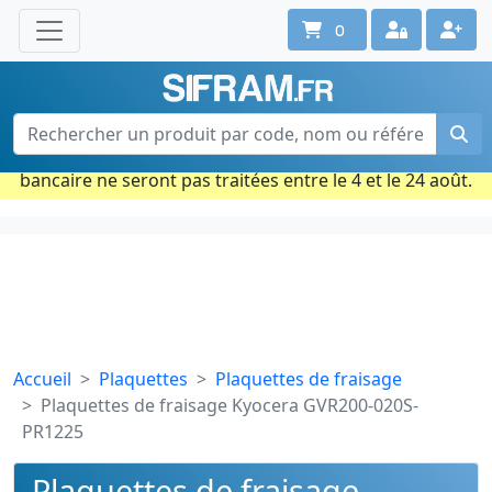
0
Une question ? Un conseil ?
Contactez-nous au 02 40 92 17 71
Ouvert du lun. au vend. de 08h à 18h
Période estivale : Les commandes prises par carte
bancaire ne seront pas traitées entre le 4 et le 24 août.
Accueil
Plaquettes
Plaquettes de fraisage
Plaquettes de fraisage Kyocera GVR200-020S-
PR1225
Plaquettes de fraisage