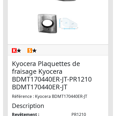
Kyocera Plaquettes de
fraisage Kyocera
BDMT170440ER-JT-PR1210
BDMT170440ER-JT
Référence : Kyocera BDMT170440ER-JT
Description
Revêtement :
PR1210