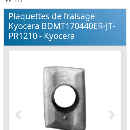
PR1210
Plaquettes de fraisage
Kyocera BDMT170440ER-JT-
PR1210 - Kyocera
Précédent
Suivant