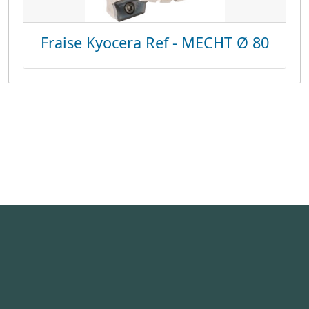
Fraise Kyocera Ref - MECHT Ø 80