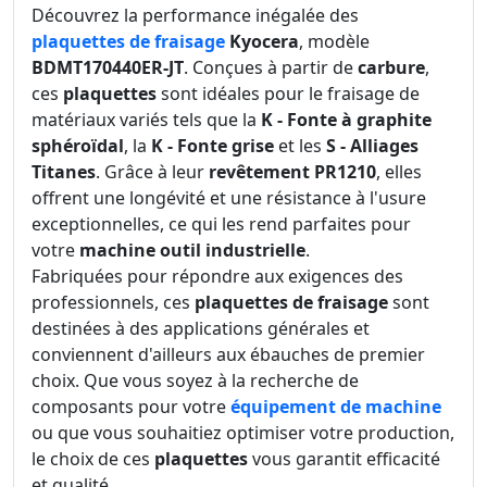
Découvrez la performance inégalée des
plaquettes de fraisage
Kyocera
, modèle
BDMT170440ER-JT
. Conçues à partir de
carbure
,
ces
plaquettes
sont idéales pour le fraisage de
matériaux variés tels que la
K - Fonte à graphite
sphéroïdal
, la
K - Fonte grise
et les
S - Alliages
Titanes
. Grâce à leur
revêtement PR1210
, elles
offrent une longévité et une résistance à l'usure
exceptionnelles, ce qui les rend parfaites pour
votre
machine outil industrielle
.
Fabriquées pour répondre aux exigences des
professionnels, ces
plaquettes de fraisage
sont
destinées à des applications générales et
conviennent d'ailleurs aux ébauches de premier
choix. Que vous soyez à la recherche de
composants pour votre
équipement de machine
ou que vous souhaitiez optimiser votre production,
le choix de ces
plaquettes
vous garantit efficacité
et qualité.