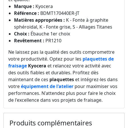
Marque :
Kyocera
Référence :
BDMT170440ER-JT
Matières appropriées :
K - Fonte à graphite
sphéroïdal, K - Fonte grise, S - Alliages Titanes
Choix :
Ébauche 1er choix
Revêtement :
PR1210
Ne laissez pas la qualité des outils compromettre
votre productivité. Optez pour les
plaquettes de
fraisage
Kyocera
et relancez votre activité avec
des outils fiables et durables. Profitez dès
maintenant de ces
plaquettes
et intégrez-les dans
votre
équipement de l'atelier
pour maximiser vos
performances. N'attendez plus pour faire le choix
de l'excellence dans vos projets de fraisage.
Produits complémentaires