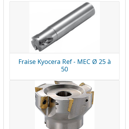
Fraise Kyocera Ref - MEC Ø 25 à
50