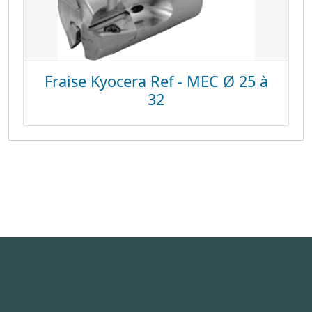
Fraise Kyocera Ref - MEC Ø 25 à
32