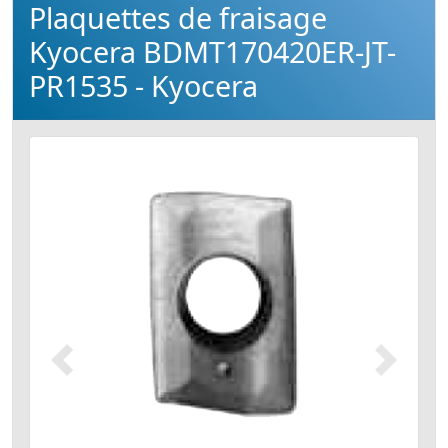
Plaquettes de fraisage
Kyocera BDMT170420ER-JT-
PR1535 - Kyocera
Précédent
Suivant