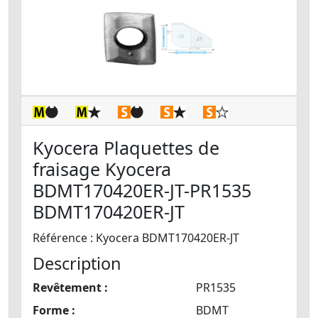
Kyocera Plaquettes de
fraisage Kyocera
BDMT170420ER-JT-PR1535
BDMT170420ER-JT
Référence : Kyocera BDMT170420ER-JT
Description
Revêtement :
PR1535
Forme :
BDMT