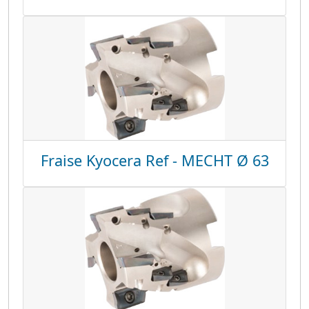
Fraise Kyocera Ref - MECHT Ø 63