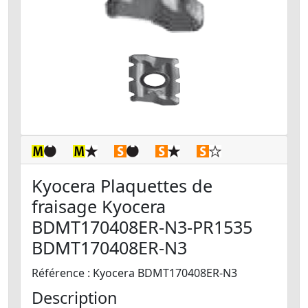
Kyocera Plaquettes de
fraisage Kyocera
BDMT170408ER-N3-PR1535
BDMT170408ER-N3
Référence : Kyocera BDMT170408ER-N3
Description