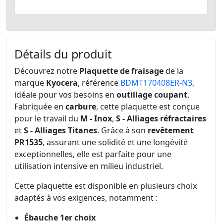
Détails du produit
Découvrez notre
Plaquette de fraisage
de la
marque
Kyocera
, référence
BDMT170408ER-N3
,
idéale pour vos besoins en
outillage coupant
.
Fabriquée en
carbure
, cette plaquette est conçue
pour le travail du
M - Inox
,
S - Alliages réfractaires
et
S - Alliages Titanes
. Grâce à son
revêtement
PR1535
, assurant une solidité et une longévité
exceptionnelles, elle est parfaite pour une
utilisation intensive en milieu industriel.
Cette plaquette est disponible en plusieurs choix
adaptés à vos exigences, notamment :
Ébauche 1er choix