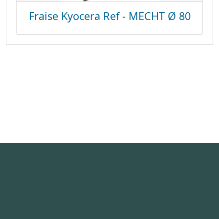
Fraise Kyocera Ref - MECHT Ø 80