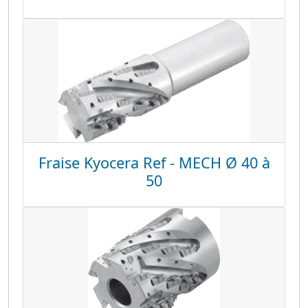
Fraise Kyocera Ref - MECH Ø 40 à
50