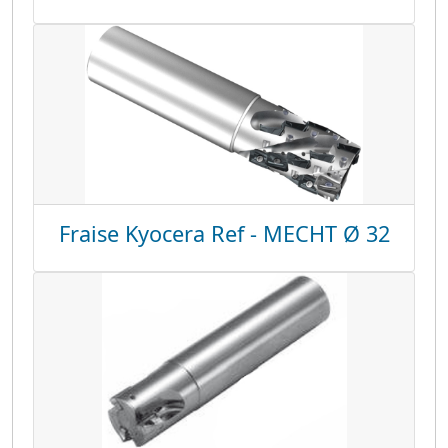
Fraise Kyocera Ref - MECHT Ø 32