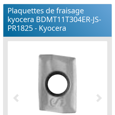
Plaquettes de fraisage
kyocera BDMT11T304ER-JS-
PR1825 - Kyocera
Précédent
Suivant