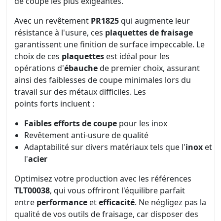
de coupe les plus exigeantes.
Avec un revêtement
PR1825
qui augmente leur
résistance à l'usure, ces
plaquettes de fraisage
garantissent une finition de surface impeccable. Le
choix de ces
plaquettes
est idéal pour les
opérations d'
ébauche
de premier choix, assurant
ainsi des faiblesses de coupe minimales lors du
travail sur des métaux difficiles. Les
points forts incluent :
Faibles efforts de coupe
pour les inox
Revêtement anti-usure de qualité
Adaptabilité sur divers matériaux tels que l'
inox
et
l'
acier
Optimisez votre production avec les références
TLT00038
, qui vous offriront l'équilibre parfait
entre
performance
et
efficacité
. Ne négligez pas la
qualité de vos outils de fraisage, car disposer des