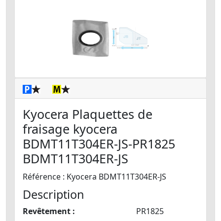
Kyocera Plaquettes de
fraisage kyocera
BDMT11T304ER-JS-PR1825
BDMT11T304ER-JS
Référence : Kyocera BDMT11T304ER-JS
Description
Revêtement :
PR1825