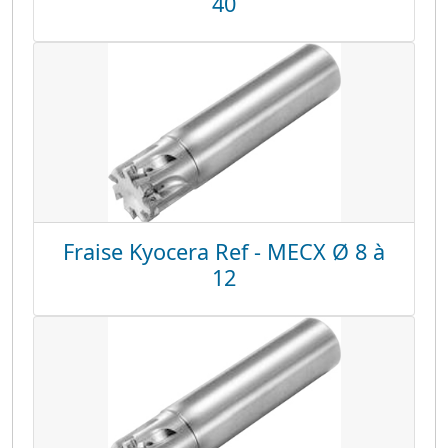
40
Fraise Kyocera Ref - MECX Ø 8 à
12