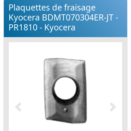
Plaquettes de fraisage
Kyocera BDMT070304ER-JT -
PR1810 - Kyocera
Précédent
Suivant