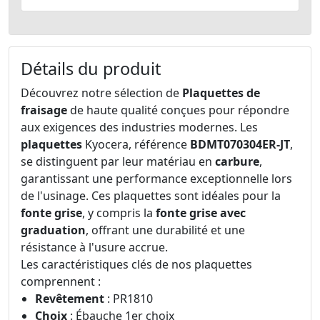
Détails du produit
Découvrez notre sélection de
Plaquettes de
fraisage
de haute qualité conçues pour répondre
aux exigences des industries modernes. Les
plaquettes
Kyocera, référence
BDMT070304ER-JT
,
se distinguent par leur matériau en
carbure
,
garantissant une performance exceptionnelle lors
de l'usinage. Ces plaquettes sont idéales pour la
fonte grise
, y compris la
fonte grise avec
graduation
, offrant une durabilité et une
résistance à l'usure accrue.
Les caractéristiques clés de nos plaquettes
comprennent :
Revêtement
: PR1810
Choix
: Ébauche 1er choix