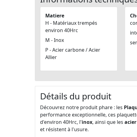
Matiere
Ch
H - Matériaux trempés
co
environ 40Hrc
int
M - Inox
se
P - Acier carbone / Acier
Allier
Détails du produit
Découvrez notre produit phare : les
Plaqu
performance exceptionnelle, ces plaquettes
d'environ 40Hrc, l'
inox
, ainsi que les
acie
et résistent à l'usure.