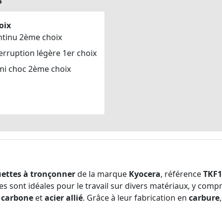
oix
ntinu 2ème choix
erruption légère 1er choix
mi choc 2ème choix
ettes à tronçonner
de la marque
Kyocera
, référence
TKF1
 sont idéales pour le travail sur divers matériaux, y compr
r carbone
et
acier allié
. Grâce à leur fabrication en
carbure