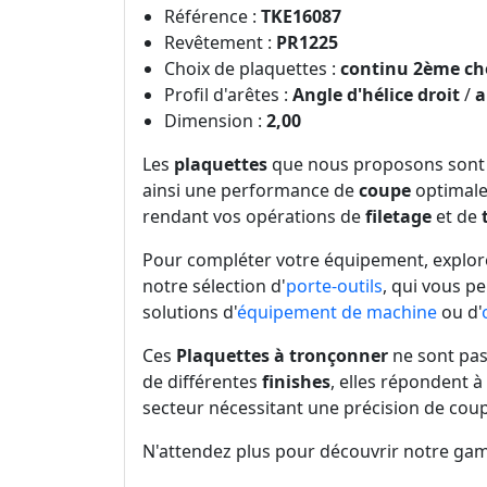
Référence :
TKE16087
Revêtement :
PR1225
Choix de plaquettes :
continu 2ème ch
Profil d'arêtes :
Angle d'hélice droit
/
a
Dimension :
2,00
Les
plaquettes
que nous proposons sont s
ainsi une performance de
coupe
optimale
rendant vos opérations de
filetage
et de
Pour compléter votre équipement, explo
notre sélection d'
porte-outils
, qui vous p
solutions d'
équipement de machine
ou d'
Ces
Plaquettes à tronçonner
ne sont pas 
de différentes
finishes
, elles répondent 
secteur nécessitant une précision de coup
N'attendez plus pour découvrir notre ga