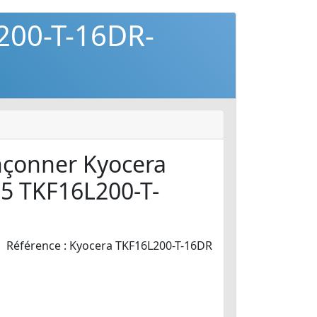
200-T-16DR-
nçonner Kyocera
5 TKF16L200-T-
Référence : Kyocera TKF16L200-T-16DR