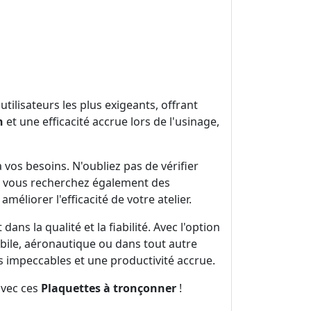
lisateurs les plus exigeants, offrant
n
et une efficacité accrue lors de l'usinage,
vos besoins. N'oubliez pas de vérifier
Si vous recherchez également des
méliorer l'efficacité de votre atelier.
s la qualité et la fiabilité. Avec l'option
obile, aéronautique ou dans tout autre
s impeccables et une productivité accrue.
avec ces
Plaquettes à tronçonner
!