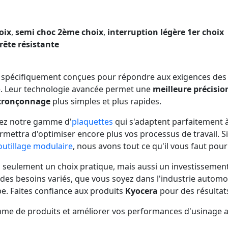
oix
,
semi choc 2ème choix
,
interruption légère 1er choix
rête résistante
pécifiquement conçues pour répondre aux exigences des uti
. Leur technologie avancée permet une
meilleure précisio
tronçonnage
plus simples et plus rapides.
rez notre gamme d'
plaquettes
qui s'adaptent parfaitement à 
ermettra d'optimiser encore plus vos processus de travail. 
outillage modulaire
, nous avons tout ce qu'il vous faut pour a
seulement un choix pratique, mais aussi un investissement dan
à des besoins variés, que vous soyez dans l'industrie autom
e. Faites confiance aux produits
Kyocera
pour des résultat
mme de produits et améliorer vos performances d'usinage 