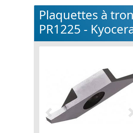
Plaquettes à tr
PR1225 - Kyocer
Précédent