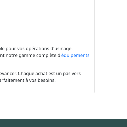
able pour vos opérations d'usinage.
nt notre gamme complète d'
équipements
devancer. Chaque achat est un pas vers
parfaitement à vos besoins.