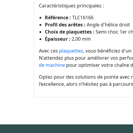
Caractéristiques principales :
Référence :
TLC16166
Profil des arêtes :
Angle d'hélice droit
Choix de plaquettes :
Semi choc 1er cho
Épaisseur :
2,00 mm
Avec ces
plaquettes
, vous bénéficiez d'un
N'attendez plus pour améliorer vos perf
de machine
pour optimiser votre chaîne de
Optez pour des solutions de pointe avec
l’excellence, alors n’hésitez pas à parcou