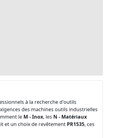
essionnels à la recherche d'outils
igences des machines outils industrielles
otamment le
M - Inox
, les
N - Matériaux
oit et un choix de revêtement
PR1535
, ces