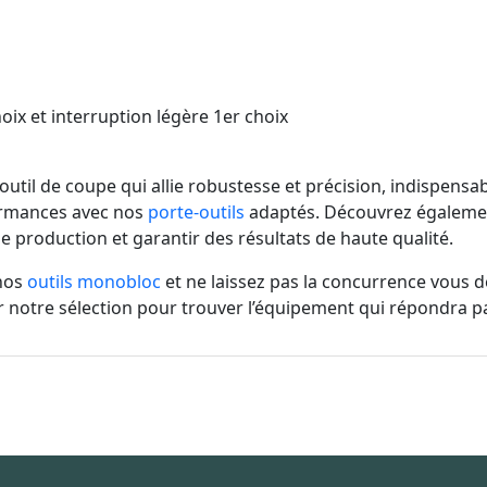
ix et interruption légère 1er choix
 outil de coupe qui allie robustesse et précision, indispens
ormances avec nos
porte-outils
adaptés. Découvrez égaleme
 production et garantir des résultats de haute qualité.
 nos
outils monobloc
et ne laissez pas la concurrence vous 
rir notre sélection pour trouver l’équipement qui répondra 