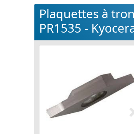
Plaquettes à tr
PR1535 - Kyocer
Précédent