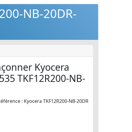
R200-NB-20DR-
nçonner Kyocera
535 TKF12R200-NB-
Référence : Kyocera TKF12R200-NB-20DR