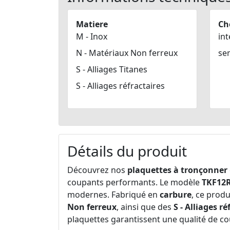
Matiere
Ch
M - Inox
int
N - Matériaux Non ferreux
se
S - Alliages Titanes
S - Alliages réfractaires
Détails du produit
Découvrez nos
plaquettes à tronçonner
coupants performants. Le modèle
TKF12
modernes. Fabriqué en
carbure
, ce produ
Non ferreux
, ainsi que des
S - Alliages ré
plaquettes garantissent une qualité de co