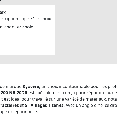
oix
erruption légère 1er choix
mi choc 1er choix
de marque
Kyocera
, un choix incontournable pour les prof
R200-NB-20DR
est spécialement conçu pour répondre aux ex
it est idéal pour travaillé sur une variété de matériaux, n
fractaires
et
S - Alliages Titanes
. Avec un angle d'hélice dr
upe exceptionnelle.