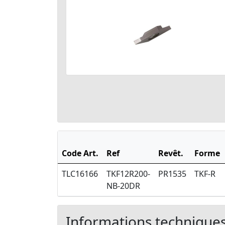
Code Art.
Ref
Revêt.
Forme
TLC16166
TKF12R200-
PR1535
TKF-R
NB-20DR
Informations technique