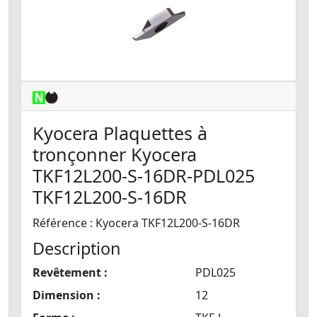
Kyocera Plaquettes à
tronçonner Kyocera
TKF12L200-S-16DR-PDL025
TKF12L200-S-16DR
Référence : Kyocera TKF12L200-S-16DR
Description
Revêtement :
PDL025
Dimension :
12