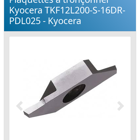
Kyocera TKF12L200-S-16DR-
PDL025 - Kyocera
Précédent
Suivant