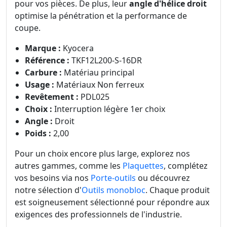
pour vos pièces. De plus, leur
angle d'hélice droit
optimise la pénétration et la performance de
coupe.
Marque :
Kyocera
Référence :
TKF12L200-S-16DR
Carbure :
Matériau principal
Usage :
Matériaux Non ferreux
Revêtement :
PDL025
Choix :
Interruption légère 1er choix
Angle :
Droit
Poids :
2,00
Pour un choix encore plus large, explorez nos
autres gammes, comme les
Plaquettes
, complétez
vos besoins via nos
Porte-outils
ou découvrez
notre sélection d'
Outils monobloc
. Chaque produit
est soigneusement sélectionné pour répondre aux
exigences des professionnels de l'industrie.