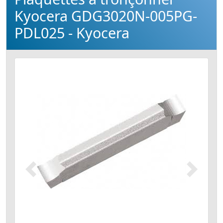
Kyocera GDG3020N-005PG-
PDL025 - Kyocera
Précédent
Suivant