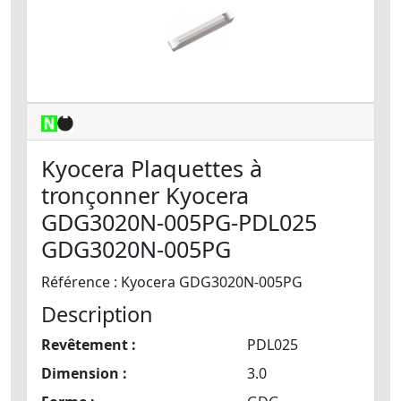
Kyocera Plaquettes à
tronçonner Kyocera
GDG3020N-005PG-PDL025
GDG3020N-005PG
Référence : Kyocera GDG3020N-005PG
Description
Revêtement :
PDL025
Dimension :
3.0