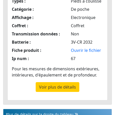
Types :
Pieds à coulisse
Catégorie :
De poche
Affichage :
Electronique
Coffret :
Coffret
Transmission données :
Non
Batterie :
3V-CR 2032
Fiche produit :
Ouvrir le fichier
Ip num :
67
Pour les mesures de dimensions extérieures,
intérieures, d'épaulement et de profondeur.
Voir plus de détails
Plus de détails sur la droite du tableau