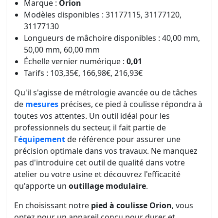
Marque :
Orion
Modèles disponibles : 31177115, 31177120,
31177130
Longueurs de mâchoire disponibles : 40,00 mm,
50,00 mm, 60,00 mm
Échelle vernier numérique :
0,01
Tarifs : 103,35€, 166,98€, 216,93€
Qu'il s'agisse de métrologie avancée ou de tâches
de
mesures
précises, ce pied à coulisse répondra à
toutes vos attentes. Un outil idéal pour les
professionnels du secteur, il fait partie de
l'
équipement
de référence pour assurer une
précision optimale dans vos travaux. Ne manquez
pas d'introduire cet outil de qualité dans votre
atelier ou votre usine et découvrez l'efficacité
qu'apporte un
outillage modulaire
.
En choisissant notre
pied à coulisse Orion
, vous
optez pour un appareil conçu pour durer et