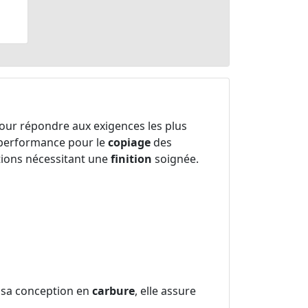
ur répondre aux exigences les plus
 performance pour le
copiage
des
tions nécessitant une
finition
soignée.
à sa conception en
carbure
, elle assure