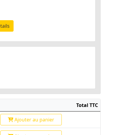
tails
Total TTC
Ajouter
au panier