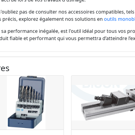
 n'oubliez pas de consulter nos accessoires compatibles, tel
s précis, explorez également nos solutions en
outils monob
sa performance inégalée, est l'outil idéal pour tous vos proj
duit fiable et performant qui vous permettra d’atteindre l’ex
res