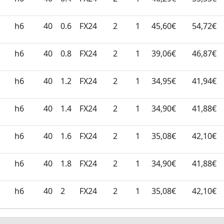
h6
40
0.6
FX24
2
1
45,60€
54,72€
h6
40
0.8
FX24
2
1
39,06€
46,87€
h6
40
1.2
FX24
2
1
34,95€
41,94€
h6
40
1.4
FX24
2
1
34,90€
41,88€
h6
40
1.6
FX24
2
1
35,08€
42,10€
h6
40
1.8
FX24
2
1
34,90€
41,88€
h6
40
2
FX24
2
1
35,08€
42,10€