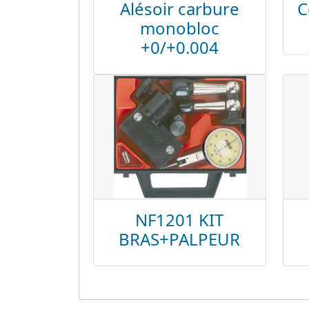
Alésoir carbure
C
monobloc
+0/+0.004
NF1201 KIT
BRAS+PALPEUR