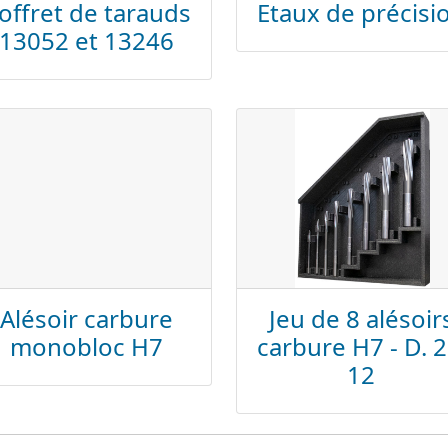
offret de tarauds
Etaux de précisi
13052 et 13246
Alésoir carbure
Jeu de 8 alésoir
monobloc H7
carbure H7 - D. 2
12