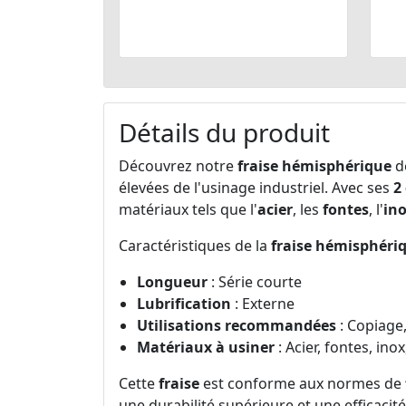
Détails du produit
Découvrez notre
fraise hémisphérique
d
élevées de l'usinage industriel. Avec ses
2
matériaux tels que l'
acier
, les
fontes
, l'
in
Caractéristiques de la
fraise hémisphéri
Longueur
: Série courte
Lubrification
: Externe
Utilisations recommandées
: Copiage,
Matériaux à usiner
: Acier, fontes, inox
Cette
fraise
est conforme aux normes de
une durabilité supérieure et une efficacit