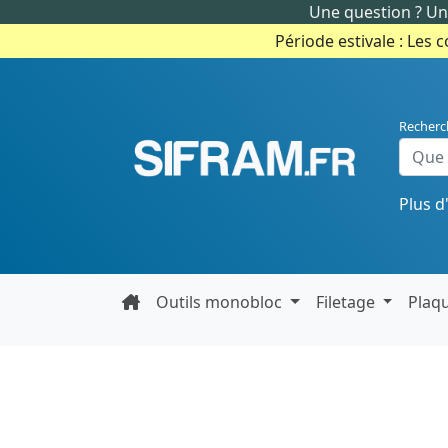
Une question ? Un 
Période estivale : Les 
Recherc
Plus d
Outils monobloc
Filetage
Plaq