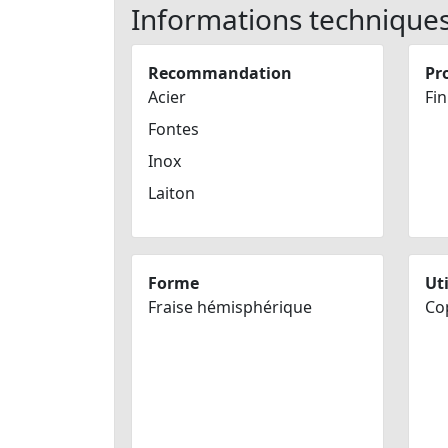
Informations technique
Recommandation
Pro
Acier
Fin
Fontes
Inox
Laiton
Forme
Uti
Fraise hémisphérique
Co