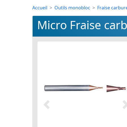
Accueil
Outils monobloc
Fraise carbur
Micro Fraise carb
Précédent