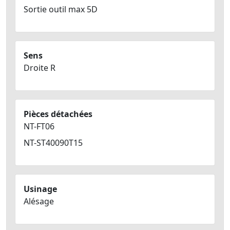
Sortie outil max 5D
Sens
Droite R
Pièces détachées
NT-FT06
NT-ST40090T15
Usinage
Alésage