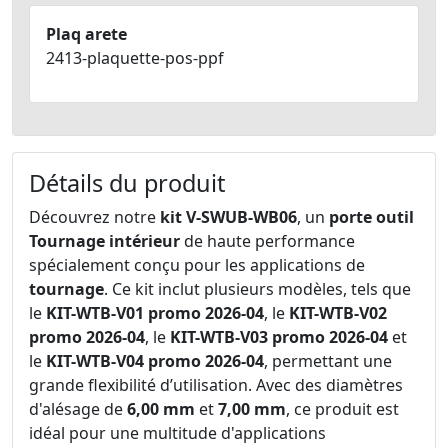
Plaq arete
2413-plaquette-pos-ppf
Détails du produit
Découvrez notre
kit V-SWUB-WB06
, un
porte outil
Tournage intérieur
de haute performance
spécialement conçu pour les applications de
tournage
. Ce kit inclut plusieurs modèles, tels que
le
KIT-WTB-V01 promo 2026-04
, le
KIT-WTB-V02
promo 2026-04
, le
KIT-WTB-V03 promo 2026-04
et
le
KIT-WTB-V04 promo 2026-04
, permettant une
grande flexibilité d’utilisation. Avec des diamètres
d'alésage de
6,00 mm
et
7,00 mm
, ce produit est
idéal pour une multitude d'applications