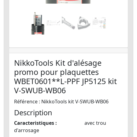
NikkoTools Kit d'alésage
promo pour plaquettes
WBET0601**L-PPF JP5125 kit
V-SWUB-WB06
Référence : NikkoTools kit V-SWUB-WB06
Description
Caracteristiques :
avec trou
d'arrosage