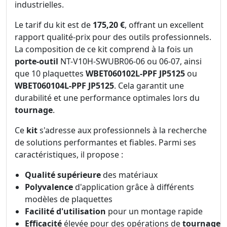
industrielles.
Le tarif du kit est de
175,20 €
, offrant un excellent
rapport qualité-prix pour des outils professionnels.
La composition de ce kit comprend à la fois un
porte-outil
NT-V10H-SWUBR06-06 ou 06-07, ainsi
que 10 plaquettes
WBET060102L-PPF JP5125
ou
WBET060104L-PPF JP5125
. Cela garantit une
durabilité et une performance optimales lors du
tournage
.
Ce
kit
s'adresse aux professionnels à la recherche
de solutions performantes et fiables. Parmi ses
caractéristiques, il propose :
Qualité supérieure
des matériaux
Polyvalence
d'application grâce à différents
modèles de plaquettes
Facilité d'utilisation
pour un montage rapide
Efficacité
élevée pour des opérations de
tournage