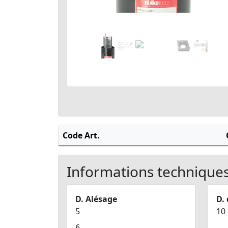
Code Art.
Informations technique
D. Alésage
D.
5
10
6