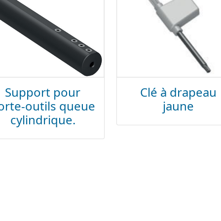
Support pour
Clé à drapeau
orte-outils queue
jaune
cylindrique.