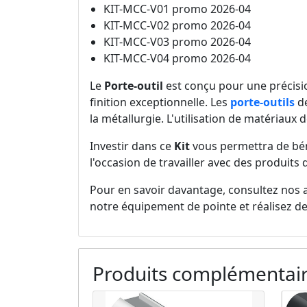
KIT-MCC-V01 promo 2026-04
KIT-MCC-V02 promo 2026-04
KIT-MCC-V03 promo 2026-04
KIT-MCC-V04 promo 2026-04
Le
Porte-outil
est conçu pour une précisio
finition exceptionnelle. Les
porte-outils
de
la métallurgie. L'utilisation de matériau
Investir dans ce
Kit
vous permettra de béné
l'occasion de travailler avec des produit
Pour en savoir davantage, consultez nos 
notre équipement de pointe et réalisez de
Produits complémentai