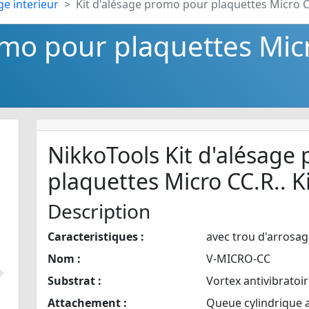
ge interieur
Kit d'alésage promo pour plaquettes Micro C
omo pour plaquettes Micr
NikkoTools Kit d'alésage
plaquettes Micro CC.R.. 
Description
Caracteristiques :
avec trou d'arrosag
Nom :
V-MICRO-CC
Suivant
Substrat :
Vortex antivibratoir
Attachement :
Queue cylindrique 