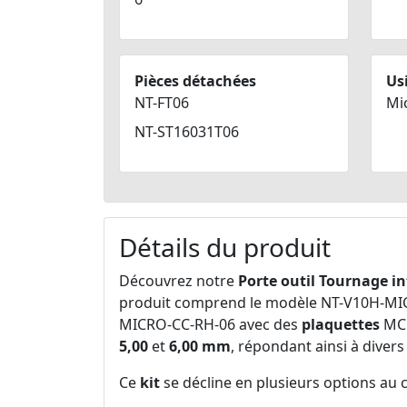
Pièces détachées
Us
NT-FT06
Mi
NT-ST16031T06
Détails du produit
Découvrez notre
Porte outil Tournage in
produit comprend le modèle NT-V10H-MI
MICRO-CC-RH-06 avec des
plaquettes
MCC
5,00
et
6,00 mm
, répondant ainsi à diver
Ce
kit
se décline en plusieurs options au c