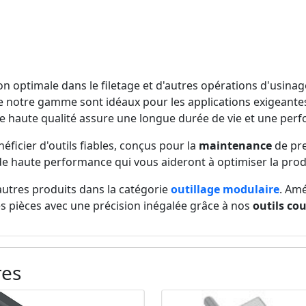
n optimale dans le filetage et d'autres opérations d'usinag
 notre gamme sont idéaux pour les applications exigeantes
x de haute qualité assure une longue durée de vie et une pe
ficier d'outils fiables, conçus pour la
maintenance
de pre
s de haute performance qui vous aideront à optimiser la prod
autres produits dans la catégorie
outillage modulaire
. Amé
s pièces avec une précision inégalée grâce à nos
outils co
res