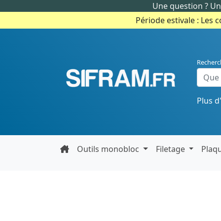
Une question ? Un 
Période estivale : Les 
Recherc
Plus d
Outils monobloc
Filetage
Plaq