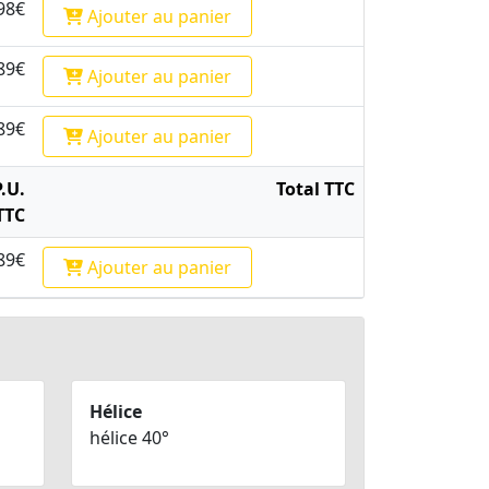
98€
Ajouter
au panier
89€
Ajouter
au panier
89€
Ajouter
au panier
P.U.
Total TTC
TTC
89€
Ajouter
au panier
Hélice
hélice 40°