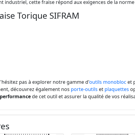
t industriel, cette fraise répond aux exigences de la norm
raise Torique SIFRAM
 n'hésitez pas à explorer notre gamme d'
outils monobloc
et 
ment, découvrez également nos
porte-outils
et
plaquettes
op
performance
de cet outil et assurer la qualité de vos réalis
res