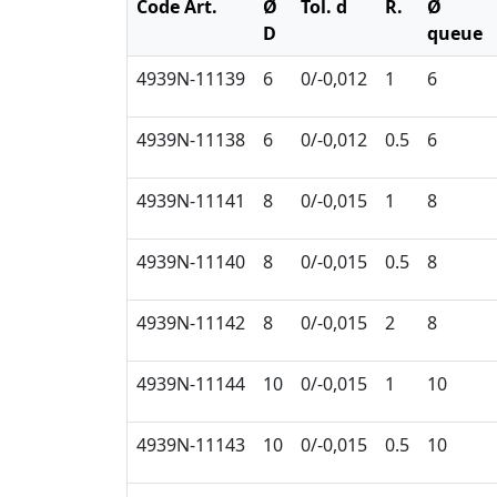
Code Art.
Ø
Tol. d
R.
Ø
D
queue
4939N-11139
6
0/-0,012
1
6
4939N-11138
6
0/-0,012
0.5
6
4939N-11141
8
0/-0,015
1
8
4939N-11140
8
0/-0,015
0.5
8
4939N-11142
8
0/-0,015
2
8
4939N-11144
10
0/-0,015
1
10
4939N-11143
10
0/-0,015
0.5
10