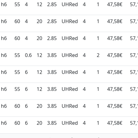
h6
55
4
12
2.85
UHRed
4
1
47,58€
57,
h6
60
4
20
2.85
UHRed
4
1
47,58€
57,
h6
60
4
20
2.85
UHRed
4
1
47,58€
57,
h6
55
0.6
12
3.85
UHRed
4
2
47,58€
57,
h6
55
6
12
3.85
UHRed
4
1
47,58€
57,
h6
55
6
12
3.85
UHRed
4
1
47,58€
57,
h6
60
6
20
3.85
UHRed
4
1
47,58€
57,
h6
60
6
20
3.85
UHRed
4
1
47,58€
57,