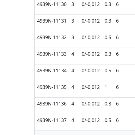
4939N-11130
3
0/-0,012
0.3
6
4939N-11131
3
0/-0,012
0.3
6
4939N-11132
3
0/-0,012
0.5
6
4939N-11133
4
0/-0,012
0.3
6
4939N-11134
4
0/-0,012
0.5
6
4939N-11135
4
0/-0,012
1
6
4939N-11136
4
0/-0,012
0.3
6
4939N-11137
4
0/-0,012
0.5
6