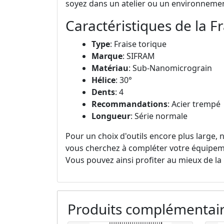
soyez dans un atelier ou un environnemen
Caractéristiques de la F
Type
: Fraise torique
Marque
: SIFRAM
Matériau
: Sub-Nanomicrograin
Hélice
: 30°
Dents
: 4
Recommandations
: Acier trempé
Longueur
: Série normale
Pour un choix d'outils encore plus large,
vous cherchez à compléter votre équipe
Vous pouvez ainsi profiter au mieux de la
Produits complémentai