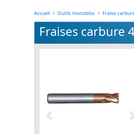
Accueil
Outils monobloc
Fraise carbur
Fraises carbure 
Précédent