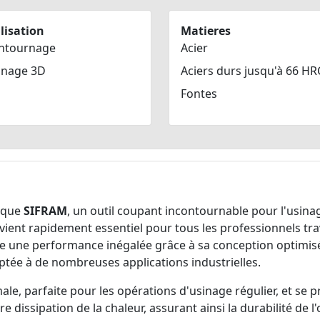
lisation
Matieres
ntournage
Acier
inage 3D
Aciers durs jusqu'à 66 HR
Fontes
rque
SIFRAM
, un outil coupant incontournable pour l'usina
devient rapidement essentiel pour tous les professionnels trav
ffre une performance inégalée grâce à sa conception optimis
aptée à de nombreuses applications industrielles.
ale, parfaite pour les opérations d'usinage régulier, et se pr
 dissipation de la chaleur, assurant ainsi la durabilité de l'