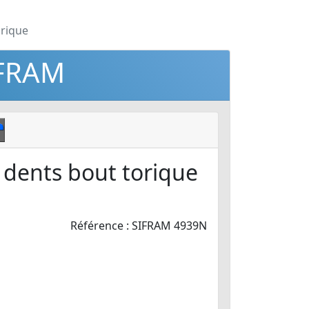
orique
IFRAM
 dents bout torique
Référence : SIFRAM 4939N