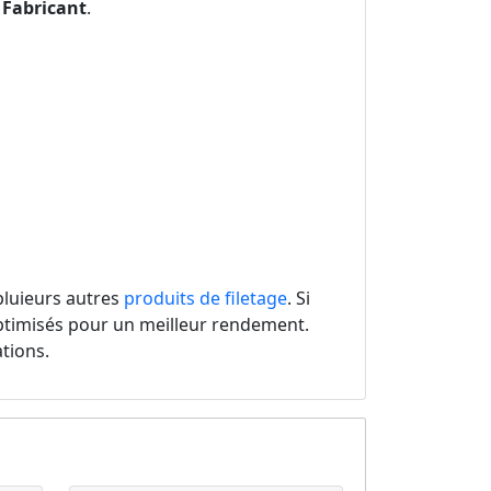
e
Fabricant
.
pluieurs autres
produits de filetage
. Si
timisés pour un meilleur rendement.
ations.