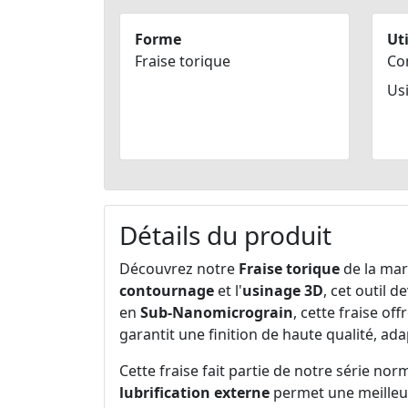
Forme
Uti
Fraise torique
Co
Us
Détails du produit
Découvrez notre
Fraise torique
de la ma
contournage
et l'
usinage 3D
, cet outil 
en
Sub-Nanomicrograin
, cette fraise o
garantit une finition de haute qualité, ad
Cette fraise fait partie de notre série norm
lubrification externe
permet une meilleure