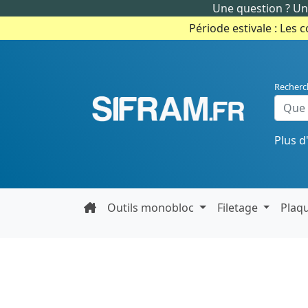
Une question ? Un 
Période estivale : Les 
Recherc
Plus d
Outils monobloc
Filetage
Plaq