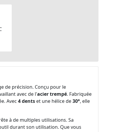
C
ge de précision. Conçu pour le
aillant avec de l'
acier trempé
. Fabriquée
ée. Avec
4 dents
et une hélice de
30°
, elle
ête à de multiples utilisations. Sa
outil durant son utilisation. Que vous