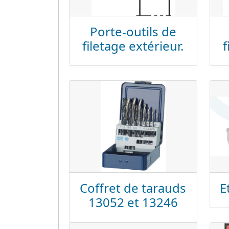
Porte-outils de
filetage extérieur.
f
Coffret de tarauds
E
13052 et 13246