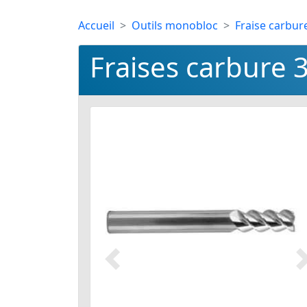
Accueil
Outils monobloc
Fraise carbur
Fraises carbure 
Précédent