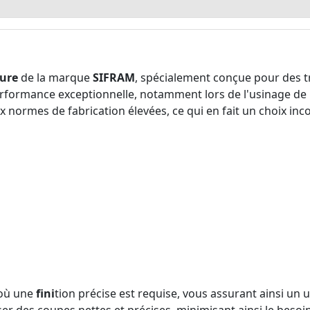
ure
de la marque
SIFRAM
, spécialement conçue pour des 
 performance exceptionnelle, notamment lors de l'usinage de
x normes de fabrication élevées, ce qui en fait un choix inc
s où une
fini
tion précise est requise, vous assurant ainsi un 