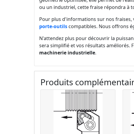
géométrie optimisée, elle permet de réali
ou un industriel, cette fraise répondra à 
Pour plus d'informations sur nos fraises,
porte-outils
compatibles. Nous offrons 
N'attendez plus pour découvrir la puissanc
sera simplifié et vos résultats améliorés. F
machinerie industrielle
.
Produits complémentai