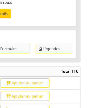
erreux.
tails
Formules
Légendes
Total TTC
Ajouter
au panier
Ajouter
au panier