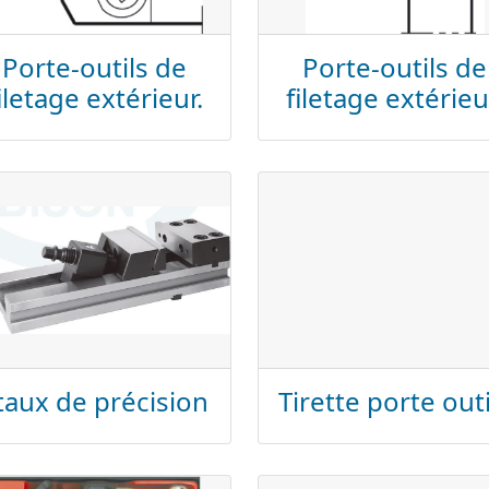
Porte-outils de
Porte-outils de
iletage extérieur.
filetage extérieu
taux de précision
Tirette porte outi