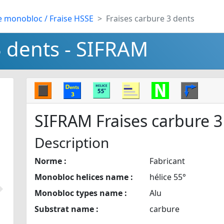
e monobloc / Fraise HSSE
Fraises carbure 3 dents
3 dents - SIFRAM
SIFRAM Fraises carbure 3
Description
Norme :
Fabricant
Monobloc helices name :
hélice 55°
Monobloc types name :
Alu
Suivant
Substrat name :
carbure