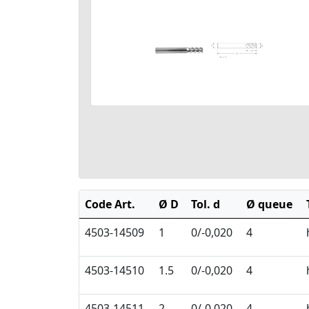
Code Art.
Ø D
Tol. d
Ø queue
4503-14509
1
0/-0,020
4
4503-14510
1.5
0/-0,020
4
4503-14511
2
0/-0,020
4