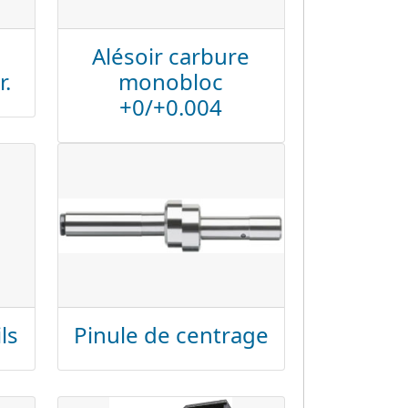
Alésoir carbure
r.
monobloc
+0/+0.004
ls
Pinule de centrage