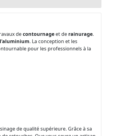
travaux de
contournage
et de
rainurage
.
l'aluminium
. La conception et les
ontournable pour les professionnels à la
usinage de qualité supérieure. Grâce à sa