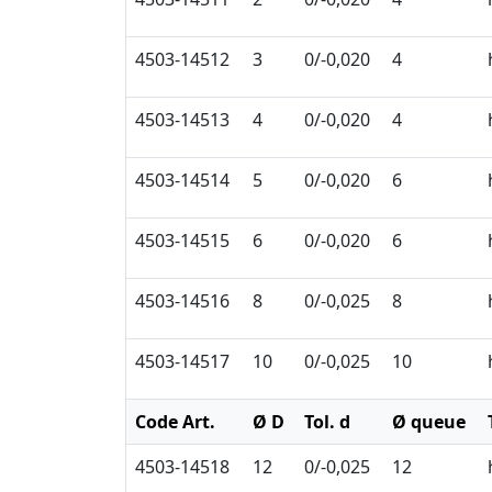
4503-14512
3
0/-0,020
4
4503-14513
4
0/-0,020
4
4503-14514
5
0/-0,020
6
4503-14515
6
0/-0,020
6
4503-14516
8
0/-0,025
8
4503-14517
10
0/-0,025
10
Code Art.
Ø D
Tol. d
Ø queue
4503-14518
12
0/-0,025
12