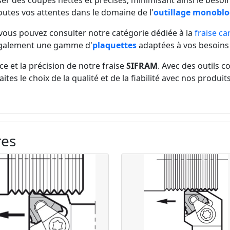
ser des coupes nettes et précises, minimisant ainsi le beso
toutes vos attentes dans le domaine de l'
outillage monoblo
 vous pouvez consulter notre catégorie dédiée à la
fraise c
également une gamme d'
plaquettes
adaptées à vos besoins
e et la précision de notre fraise
SIFRAM
. Avec des outils c
aites le choix de la qualité et de la fiabilité avec nos produ
res