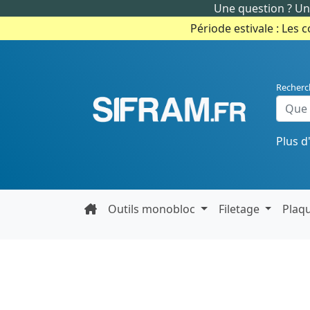
Une question ? Un 
Période estivale : Les 
Recherc
Plus d
Outils monobloc
Filetage
Plaq