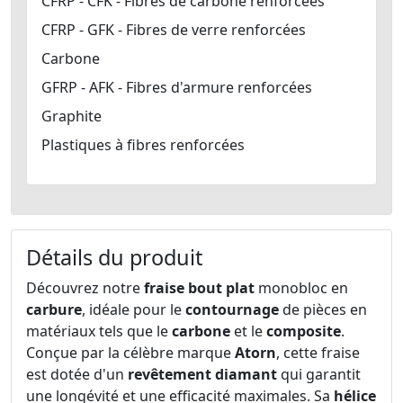
CFRP - CFK - Fibres de carbone renforcées
CFRP - GFK - Fibres de verre renforcées
Carbone
GFRP - AFK - Fibres d'armure renforcées
Graphite
Plastiques à fibres renforcées
Détails du produit
Découvrez notre
fraise bout plat
monobloc en
carbure
, idéale pour le
contournage
de pièces en
matériaux tels que le
carbone
et le
composite
.
Conçue par la célèbre marque
Atorn
, cette fraise
est dotée d'un
revêtement diamant
qui garantit
une longévité et une efficacité maximales. Sa
hélice