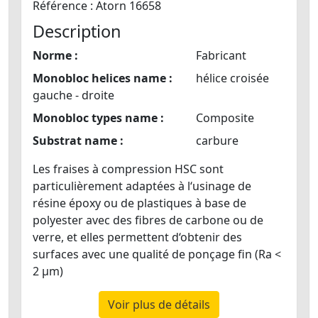
Référence : Atorn 16658
Description
Norme :
Fabricant
Monobloc helices name :
hélice croisée
gauche - droite
Monobloc types name :
Composite
Substrat name :
carbure
Les fraises à compression HSC sont
particulièrement adaptées à l‘usinage de
résine époxy ou de plastiques à base de
polyester avec des fibres de carbone ou de
verre, et elles permettent d‘obtenir des
surfaces avec une qualité de ponçage fin (Ra <
2 µm)
Voir plus de détails