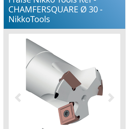
CHAMFERSQUARE Ø 30 -
NikkoTools
Précédent
Suivant