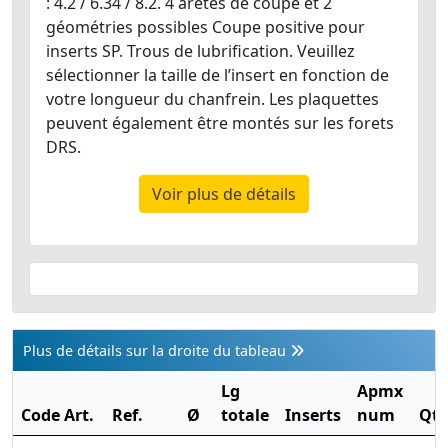
: 4.2 / 6.34 / 8.2. 4 arêtes de coupe et 2
géométries possibles Coupe positive pour
inserts SP. Trous de lubrification. Veuillez
sélectionner la taille de l’insert en fonction de
votre longueur du chanfrein. Les plaquettes
peuvent également être montés sur les forets
DRS.
Voir plus de détails
Plus de détails sur la droite du tableau
Lg
Apmx
Code Art.
Ref.
Ø
totale
Inserts
num
Qté