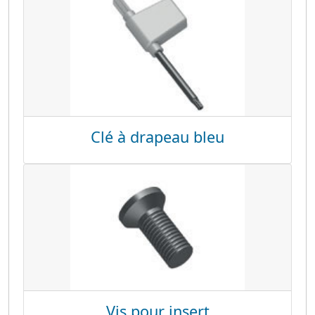
Clé à drapeau bleu
Vis pour insert