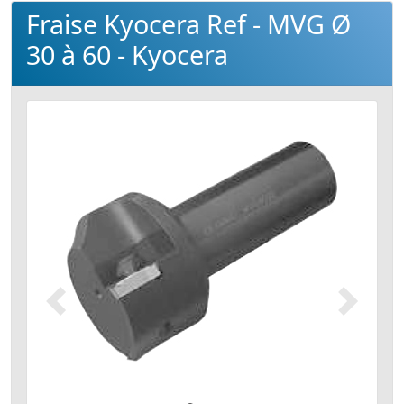
Fraise Kyocera Ref - MVG Ø
30 à 60 - Kyocera
Précédent
Suivant