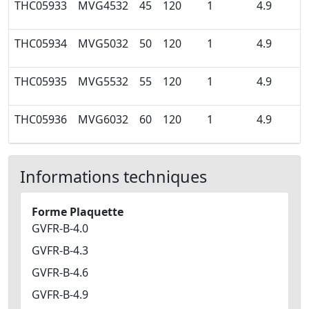
THC05933
MVG4532
45
120
1
4.9
THC05934
MVG5032
50
120
1
4.9
THC05935
MVG5532
55
120
1
4.9
THC05936
MVG6032
60
120
1
4.9
Informations techniques
Forme Plaquette
GVFR-B-4.0
GVFR-B-4.3
GVFR-B-4.6
GVFR-B-4.9