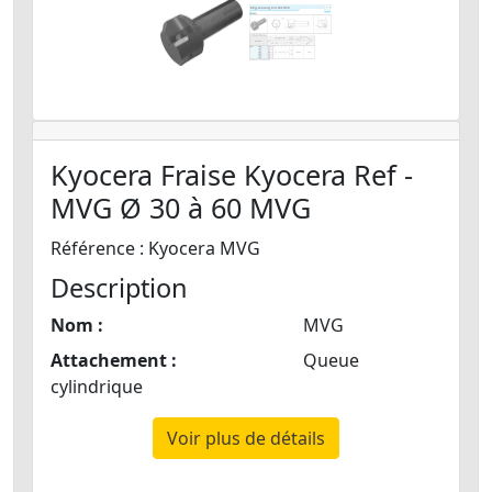
Kyocera Fraise Kyocera Ref -
MVG Ø 30 à 60 MVG
Référence : Kyocera MVG
Description
Nom :
MVG
Attachement :
Queue
cylindrique
Voir plus de détails