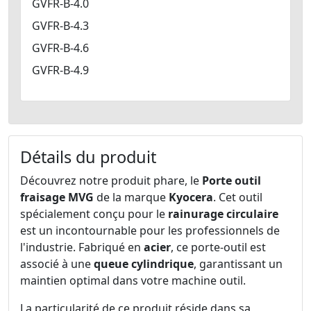
GVFR-B-4.0
GVFR-B-4.3
GVFR-B-4.6
GVFR-B-4.9
Détails du produit
Découvrez notre produit phare, le
Porte outil
fraisage
MVG
de la marque
Kyocera
. Cet outil
spécialement conçu pour le
rainurage circulaire
est un incontournable pour les professionnels de
l'industrie. Fabriqué en
acier
, ce porte-outil est
associé à une
queue cylindrique
, garantissant un
maintien optimal dans votre machine outil.
La particularité de ce produit réside dans sa