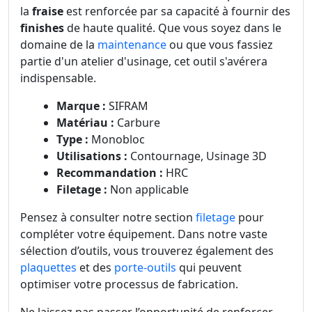
la
fraise
est renforcée par sa capacité à fournir des
finishes
de haute qualité. Que vous soyez dans le
domaine de la
maintenance
ou que vous fassiez
partie d'un atelier d'usinage, cet outil s'avérera
indispensable.
Marque :
SIFRAM
Matériau :
Carbure
Type :
Monobloc
Utilisations :
Contournage, Usinage 3D
Recommandation :
HRC
Filetage :
Non applicable
Pensez à consulter notre section
filetage
pour
compléter votre équipement. Dans notre vaste
sélection d’outils, vous trouverez également des
plaquettes
et des
porte-outils
qui peuvent
optimiser votre processus de fabrication.
Ne laissez pas passer l’opportunité de renforcer