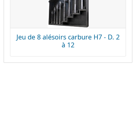
Jeu de 8 alésoirs carbure H7 - D. 2
à 12