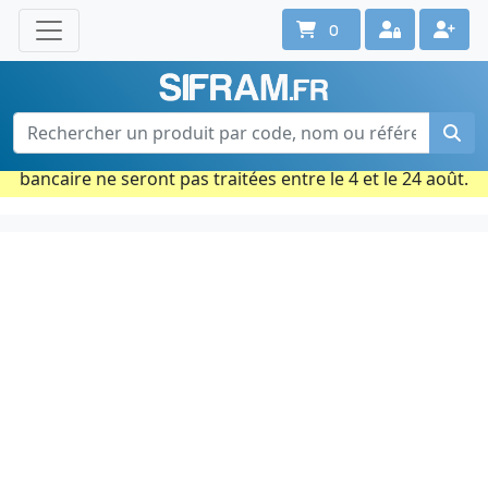
0
Une question ? Un conseil ?
Contactez-nous au 02 40 92 17 71
Ouvert du lun. au vend. de 08h à 18h
Période estivale : Les commandes prises par carte
bancaire ne seront pas traitées entre le 4 et le 24 août.