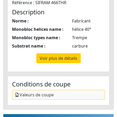
Référence : SIFRAM 466THR
Description
Norme :
Fabricant
Monobloc helices name :
hélice 40°
Monobloc types name :
Trempe
Substrat name :
carbure
Voir plus de détails
Conditions de coupe
Valeurs de coupe