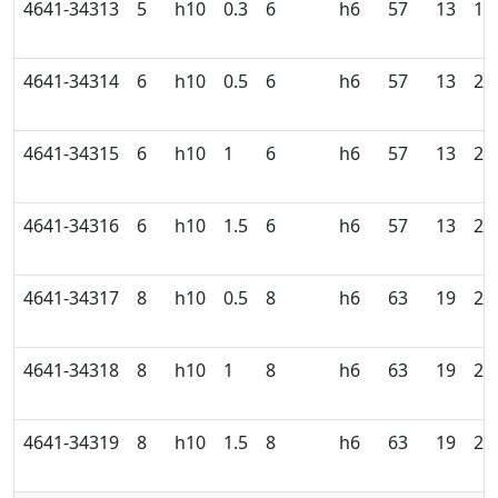
4641-34313
5
h10
0.3
6
h6
57
13
17
4641-34314
6
h10
0.5
6
h6
57
13
21
4641-34315
6
h10
1
6
h6
57
13
21
4641-34316
6
h10
1.5
6
h6
57
13
21
4641-34317
8
h10
0.5
8
h6
63
19
27
4641-34318
8
h10
1
8
h6
63
19
27
4641-34319
8
h10
1.5
8
h6
63
19
27