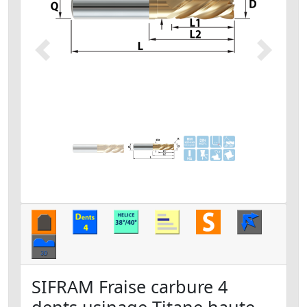
Précédent
Suivant
SIFRAM Fraise carbure 4
dents usinage Titane haute