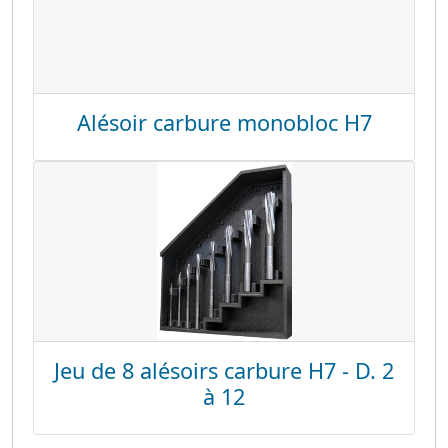
Alésoir carbure monobloc H7
Jeu de 8 alésoirs carbure H7 - D. 2
à 12