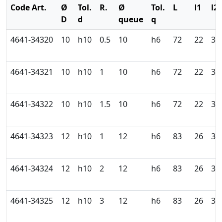
Code Art.
Ø
Tol.
R.
Ø
Tol.
L
l1
l2
D
d
queue
q
4641-34320
10
h10
0.5
10
h6
72
22
32
4641-34321
10
h10
1
10
h6
72
22
32
4641-34322
10
h10
1.5
10
h6
72
22
32
4641-34323
12
h10
1
12
h6
83
26
38
4641-34324
12
h10
2
12
h6
83
26
38
4641-34325
12
h10
3
12
h6
83
26
38