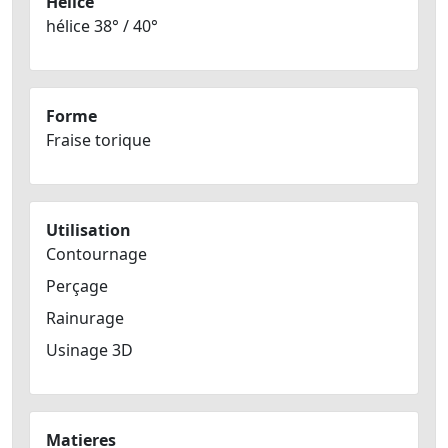
Hélice
hélice 38° / 40°
Forme
Fraise torique
Utilisation
Contournage
Perçage
Rainurage
Usinage 3D
Matieres