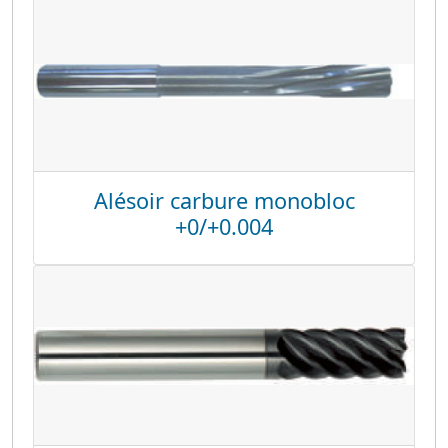
Alésoir carbure monobloc
+0/+0.004