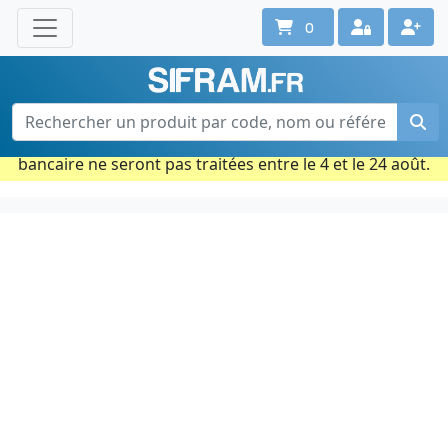
0
Une question ? Un conseil ?
Contactez-nous au 02 40 92 17 71
Ouvert du lun. au vend. de 08h à 18h
Période estivale : Les commandes prises par carte
bancaire ne seront pas traitées entre le 4 et le 24 août.