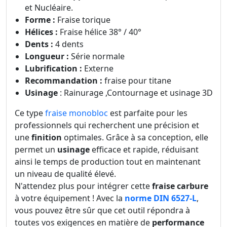
et Nucléaire.
Forme :
Fraise torique
Hélices :
Fraise hélice 38° / 40°
Dents :
4 dents
Longueur :
Série normale
Lubrification :
Externe
Recommandation :
fraise pour titane
Usinage
: Rainurage ,Contournage et usinage 3D
Ce type
fraise monobloc
est parfaite pour les
professionnels qui recherchent une précision et
une
finition
optimales. Grâce à sa conception, elle
permet un
usinage
efficace et rapide, réduisant
ainsi le temps de production tout en maintenant
un niveau de qualité élevé.
N'attendez plus pour intégrer cette
fraise carbure
à votre équipement ! Avec la
norme DIN 6527-L
,
vous pouvez être sûr que cet outil répondra à
toutes vos exigences en matière de
performance