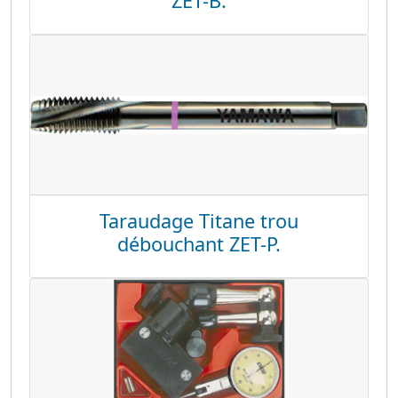
ZET-B.
Taraudage Titane trou
débouchant ZET-P.