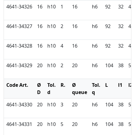
4641-34326
16
h10
1
16
h6
92
32
44
4641-34327
16
h10
2
16
h6
92
32
44
4641-34328
16
h10
4
16
h6
92
32
44
4641-34329
20
h10
2
20
h6
104
38
54
Code Art.
Ø
Tol.
R.
Ø
Tol.
L
l1
l2
D
d
queue
q
4641-34330
20
h10
3
20
h6
104
38
54
4641-34331
20
h10
5
20
h6
104
38
54