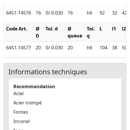
6451-14576
16
0/-0.030
16
h6
92
32
42
Code Art.
Ø
Tol. d
Ø
Tol.
L
l1
l2
D
queue
q
6451-14577
20
0/-0.030
20
h6
104
38
50
Informations techniques
Recommandation
Acier
Acier trempé
Fontes
Inconel