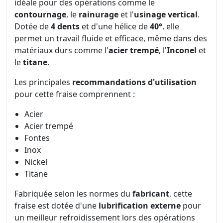
idéale pour des opérations comme le
contournage
, le
rainurage
et l'
usinage vertical
.
Dotée de
4 dents
et d'une hélice de
40°
, elle
permet un travail fluide et efficace, même dans des
matériaux durs comme l'
acier trempé
, l'
Inconel
et
le
titane
.
Les principales
recommandations d'utilisation
pour cette fraise comprennent :
Acier
Acier trempé
Fontes
Inox
Nickel
Titane
Fabriquée selon les normes du
fabricant
, cette
fraise est dotée d'une
lubrification externe
pour
un meilleur refroidissement lors des opérations