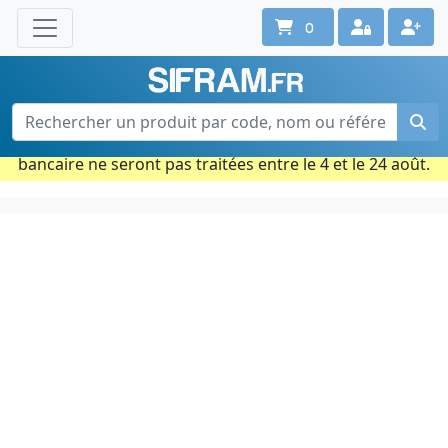
0
Une question ? Un conseil ?
Contactez-nous au 02 40 92 17 71
Ouvert du lun. au vend. de 08h à 18h
Période estivale : Les commandes prises par carte
bancaire ne seront pas traitées entre le 4 et le 24 août.