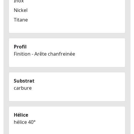
Inox
Nickel
Titane
Profil
Finition - Arête chanfreinée
Substrat
carbure
Hélice
hélice 40°