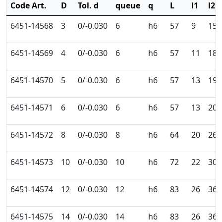
Code Art.
D
Tol. d
queue
q
L
l1
l2
6451-14568
3
0/-0.030
6
h6
57
9
15
6451-14569
4
0/-0.030
6
h6
57
11
18
6451-14570
5
0/-0.030
6
h6
57
13
19
6451-14571
6
0/-0.030
6
h6
57
13
20
6451-14572
8
0/-0.030
8
h6
64
20
26
6451-14573
10
0/-0.030
10
h6
72
22
30
6451-14574
12
0/-0.030
12
h6
83
26
36
6451-14575
14
0/-0.030
14
h6
83
26
36