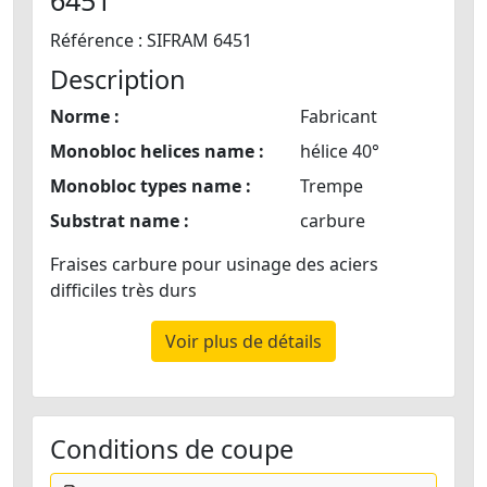
Référence : SIFRAM 6451
Description
Norme :
Fabricant
Monobloc helices name :
hélice 40°
Monobloc types name :
Trempe
Substrat name :
carbure
Fraises carbure pour usinage des aciers
difficiles très durs
Voir plus de détails
Conditions de coupe