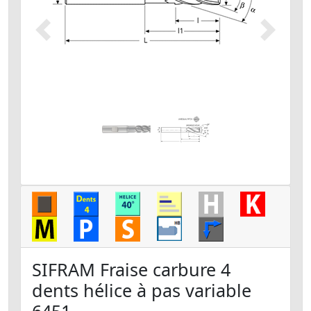
Précédent
Suivant
SIFRAM Fraise carbure 4
dents hélice à pas variable
6451