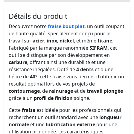
Détails du produit
Découvrez notre
fraise bout plat
, un outil coupant
de haute qualité, spécialement conçu pour le
travail sur
acier
,
inox
,
nickel
, et même
titane
.
Fabriqué par la marque renommée
SIFRAM
, cet
outil se distingue par son développement en
carbure
, offrant ainsi une durabilité et une
résistance inégalées. Doté de
4 dents
et d'une
hélice de
40°
, cette fraise vous permet d'obtenir un
résultat optimal lors de vos projets de
contournage
, de
rainurage
et de
travail plongée
grâce à un
profil de finition
soigné.
Cette
fraise
est idéale pour les professionnels qui
recherchent un outil standard avec une
longueur
normale
et une
lubrification externe
pour une
utilisation prolongée. Les caractéristiques