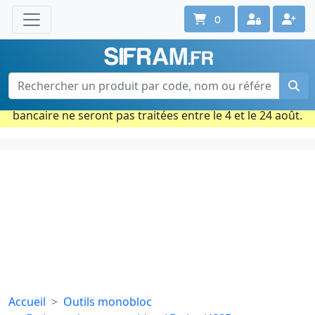
0
Une question ? Un conseil ?
Contactez-nous au 02 40 92 17 71
Ouvert du lun. au vend. de 08h à 18h
Période estivale : Les commandes prises par carte
bancaire ne seront pas traitées entre le 4 et le 24 août.
Accueil
Outils monobloc