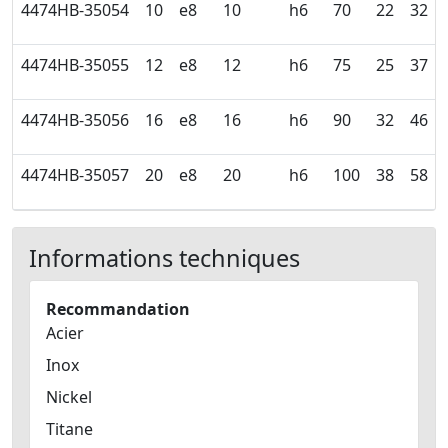
4474HB-35054
10
e8
10
h6
70
22
32
4474HB-35055
12
e8
12
h6
75
25
37
4474HB-35056
16
e8
16
h6
90
32
46
4474HB-35057
20
e8
20
h6
100
38
58
Informations techniques
Recommandation
Acier
Inox
Nickel
Titane