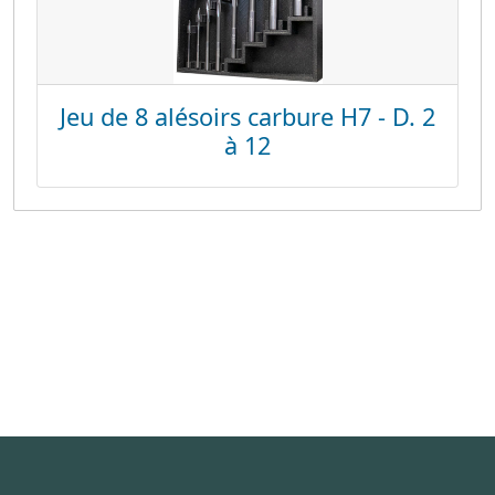
Jeu de 8 alésoirs carbure H7 - D. 2
à 12