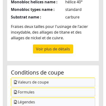
Monobloc helices name :
hélice 40°
Monobloc types name :
standard
Substrat name :
carbure
Fraises deux tailles pour l'usinage de l'acier
inoxydable, des alliages de titane et des
alliages de nickel et de cuivre.
Voir plus de détails
Conditions de coupe
Valeurs de coupe
Formules
Légendes