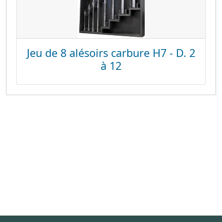
Jeu de 8 alésoirs carbure H7 - D. 2
à 12