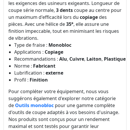
les exigences des usineurs exigeants. Longueur de
coupe série normale,
3 dents
coupe au centre pour
un maximum d'efficacité lors du
copiage
des
pièces. Avec une hélice de
35°
, elle assure une
finition impeccable, tout en minimisant les risques
de vibrations.
Type de fraise :
Monobloc
Applications :
Copiage
Recommandations :
Alu
,
Cuivre
,
Laiton
,
Plastique
Norme :
Fabricant
Lubrification :
externe
Profil :
Finition
Pour compléter votre équipement, nous vous
suggérons également d'explorer notre catégorie
de
Outils monobloc
pour une gamme complète
d'outils de coupe adaptés à vos besoins d'usinage.
Nos produits sont conçus pour un rendement
maximal et sont testés pour garantir leur