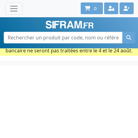
0
Une question ? Un conseil ?
Contactez-nous au 02 40 92 17 71
Ouvert du lun. au vend. de 08h à 18h
Période estivale : Les commandes prises par carte
bancaire ne seront pas traitées entre le 4 et le 24 août.