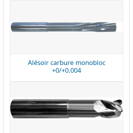
Alésoir carbure monobloc
+0/+0.004