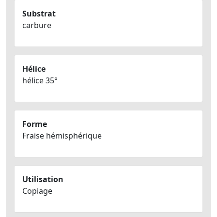
Substrat
carbure
Hélice
hélice 35°
Forme
Fraise hémisphérique
Utilisation
Copiage