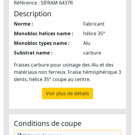
Référence : SIFRAM 6437R
Description
Norme :
Fabricant
Monobloc helices name :
hélice 35°
Monobloc types name :
Alu
Substrat name :
carbure
Fraises carbure pour usinage des Alu et des
matériaux non ferreux. Fraise hémisphérique 3
dents, hélice 35° coupe au centre.
Voir plus de détails
Conditions de coupe