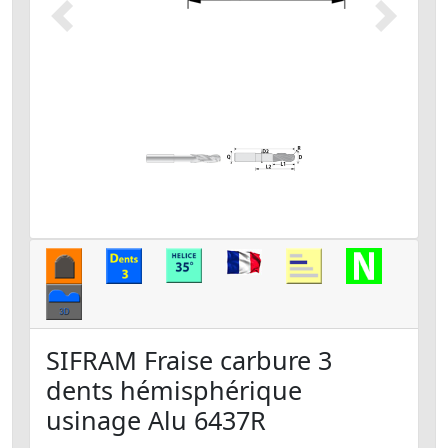
Précédent
Suivant
SIFRAM Fraise carbure 3
dents hémisphérique
usinage Alu 6437R