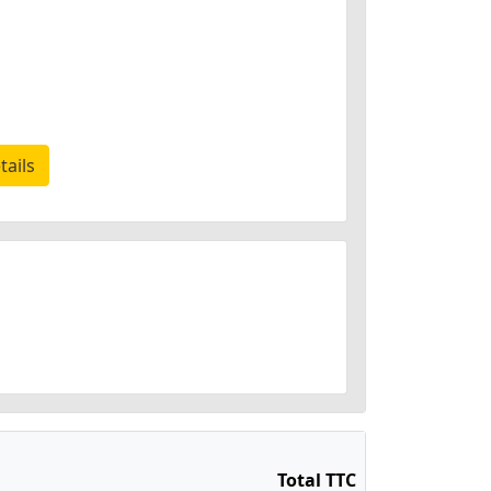
tails
Total TTC