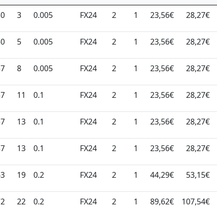
50
3
0.005
FX24
2
1
23,56€
28,27€
50
5
0.005
FX24
2
1
23,56€
28,27€
57
8
0.005
FX24
2
1
23,56€
28,27€
57
11
0.1
FX24
2
1
23,56€
28,27€
57
13
0.1
FX24
2
1
23,56€
28,27€
57
13
0.1
FX24
2
1
23,56€
28,27€
63
19
0.2
FX24
2
1
44,29€
53,15€
72
22
0.2
FX24
2
1
89,62€
107,54€