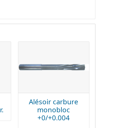
Alésoir carbure
r.
monobloc
+0/+0.004