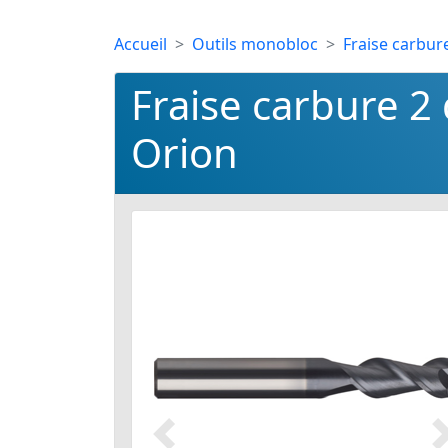
Accueil
Outils monobloc
Fraise carbur
Fraise carbure 2
Orion
Précédent