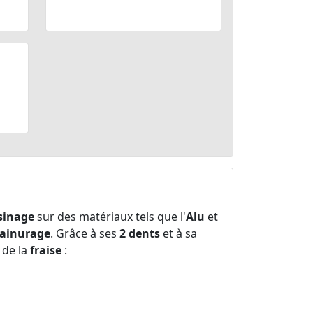
sinage
sur des matériaux tels que l'
Alu
et
rainurage
. Grâce à ses
2 dents
et à sa
 de la
fraise
: