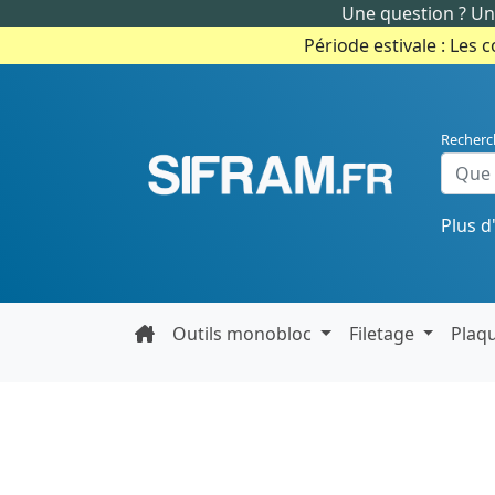
Une question ? Un 
Période estivale : Les 
Recherc
Plus d
Outils monobloc
Filetage
Plaq