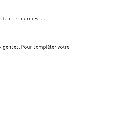
pectant les normes du
exigences. Pour compléter votre