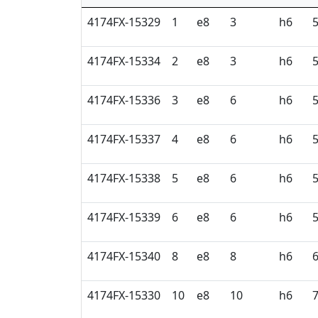
4174FX-15329
1
e8
3
h6
4174FX-15334
2
e8
3
h6
4174FX-15336
3
e8
6
h6
4174FX-15337
4
e8
6
h6
4174FX-15338
5
e8
6
h6
4174FX-15339
6
e8
6
h6
4174FX-15340
8
e8
8
h6
4174FX-15330
10
e8
10
h6