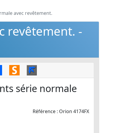
ormale avec revêtement.
c revêtement. -
ents série normale
Référence : Orion 4174FX