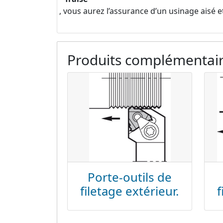
, vous aurez l’assurance d’un usinage aisé et
Produits complémentai
Porte-outils de
filetage extérieur.
f