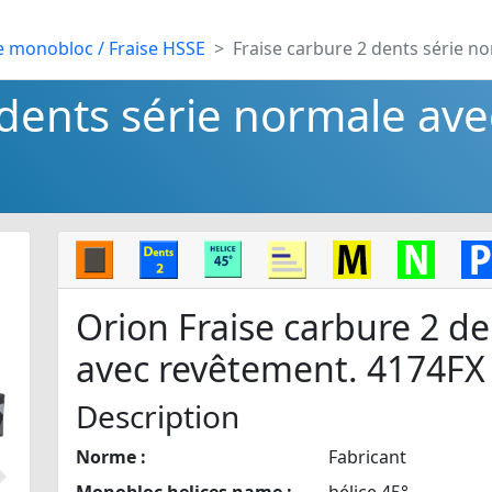
e monobloc / Fraise HSSE
Fraise carbure 2 dents série n
 dents série normale ave
Orion Fraise carbure 2 d
avec revêtement. 4174FX
Description
Norme :
Fabricant
Suivant