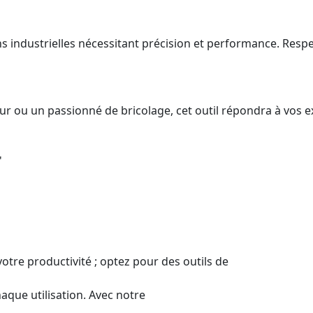
ions industrielles nécessitant précision et performance. Res
ur ou un passionné de bricolage, cet outil répondra à vos 
'
votre productivité ; optez pour des outils de
aque utilisation. Avec notre