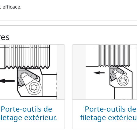
 efficace.
res
Porte-outils de
Porte-outils de
iletage extérieur.
filetage extérieu