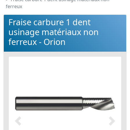
ferreux
Fraise carbure 1 dent
usinage matériaux non
ferreux - Orion
Précédent
Suivant