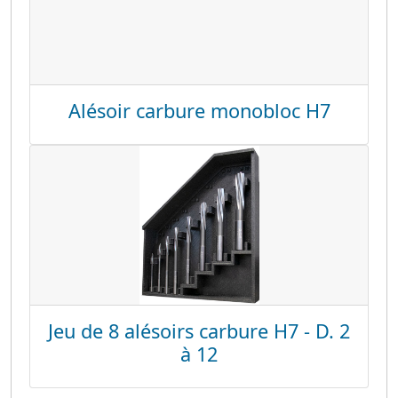
Alésoir carbure monobloc H7
Jeu de 8 alésoirs carbure H7 - D. 2
à 12