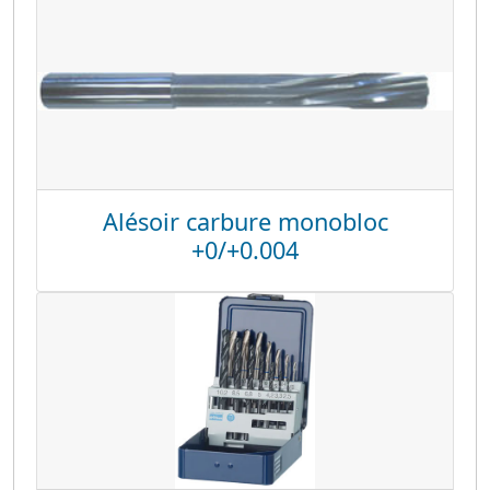
Alésoir carbure monobloc
+0/+0.004