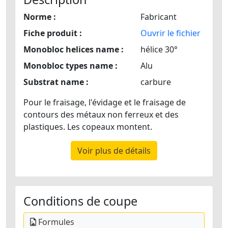
Norme :
Fabricant
Fiche produit :
Ouvrir le fichier
Monobloc helices name :
hélice 30°
Monobloc types name :
Alu
Substrat name :
carbure
Pour le fraisage, l'évidage et le fraisage de
contours des métaux non ferreux et des
plastiques. Les copeaux montent.
Voir plus de détails
Conditions de coupe
Formules