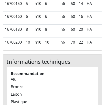
16700150
5
h10
6
h6
50
14
HA
16700160
6
h10
6
h6
50
16
HA
16700180
8
h10
8
h6
60
20
HA
16700200
10
h10
10
h6
70
22
HA
Informations techniques
Recommandation
Alu
Bronze
Laiton
Plastique