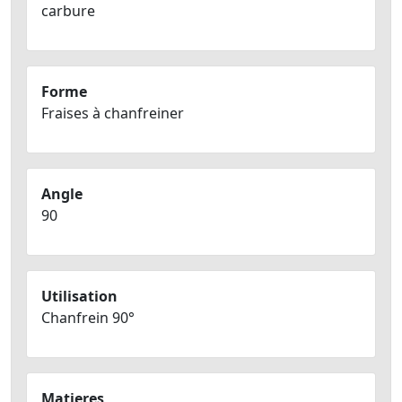
carbure
Forme
Fraises à chanfreiner
Angle
90
Utilisation
Chanfrein 90°
Matieres