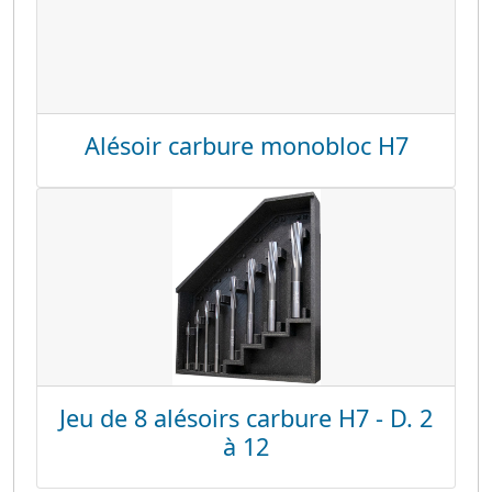
Alésoir carbure monobloc H7
Jeu de 8 alésoirs carbure H7 - D. 2
à 12