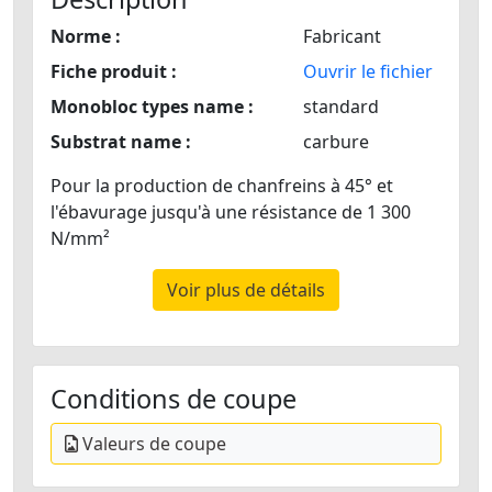
Norme :
Fabricant
Fiche produit :
Ouvrir le fichier
Monobloc types name :
standard
Substrat name :
carbure
Pour la production de chanfreins à 45° et
l'ébavurage jusqu'à une résistance de 1 300
N/mm²
Voir plus de détails
Conditions de coupe
Valeurs de coupe