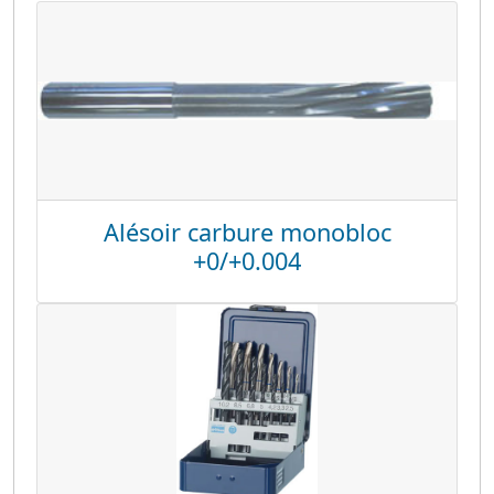
Alésoir carbure monobloc
+0/+0.004