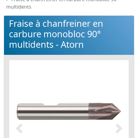
multidents
Fraise à chanfreiner en
carbure monobloc 90°
multidents - Atorn
Précédent
Suivant