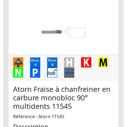
Atorn Fraise à chanfreiner en
carbure monobloc 90°
multidents 11545
Référence : Atorn 11545
Description