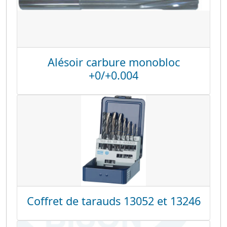
Alésoir carbure monobloc
+0/+0.004
Coffret de tarauds 13052 et 13246