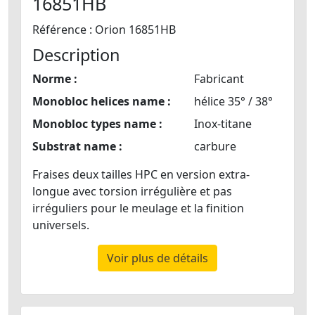
16851HB
Référence : Orion 16851HB
Description
Norme :
Fabricant
Monobloc helices name :
hélice 35° / 38°
Monobloc types name :
Inox-titane
Substrat name :
carbure
Fraises deux tailles HPC en version extra-
longue avec torsion irrégulière et pas
irréguliers pour le meulage et la finition
universels.
Voir plus de détails