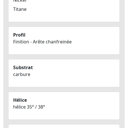
Nickel
Titane
Profil
Finition - Arête chanfreinée
Substrat
carbure
Hélice
hélice 35° / 38°