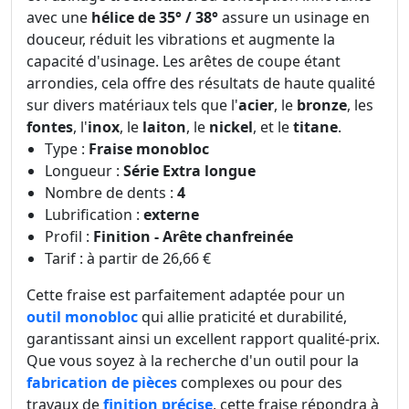
avec une
hélice de 35° / 38°
assure un usinage en
douceur, réduit les vibrations et augmente la
capacité d'usinage. Les arêtes de coupe étant
arrondies, cela offre des résultats de haute qualité
sur divers matériaux tels que l'
acier
, le
bronze
, les
fontes
, l'
inox
, le
laiton
, le
nickel
, et le
titane
.
Type :
Fraise monobloc
Longueur :
Série Extra longue
Nombre de dents :
4
Lubrification :
externe
Profil :
Finition - Arête chanfreinée
Tarif : à partir de 26,66 €
Cette fraise est parfaitement adaptée pour un
outil monobloc
qui allie praticité et durabilité,
garantissant ainsi un excellent rapport qualité-prix.
Que vous soyez à la recherche d'un outil pour la
fabrication de pièces
complexes ou pour des
travaux de
finition précise
, cette fraise répondra à