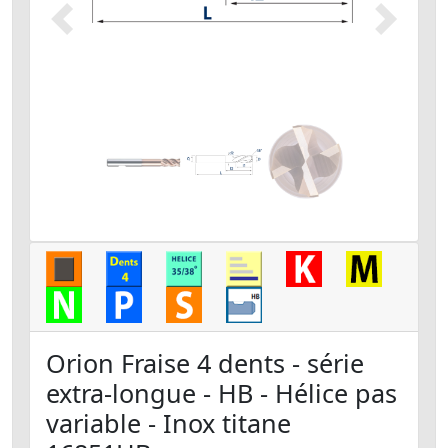
Précédent
Suivant
Orion Fraise 4 dents - série
extra-longue - HB - Hélice pas
variable - Inox titane