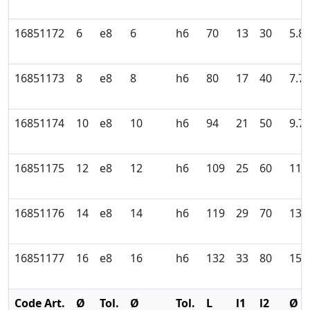
16851172
6
e8
6
h6
70
13
30
5.8
16851173
8
e8
8
h6
80
17
40
7.7
16851174
10
e8
10
h6
94
21
50
9.7
16851175
12
e8
12
h6
109
25
60
11.
16851176
14
e8
14
h6
119
29
70
13.
16851177
16
e8
16
h6
132
33
80
15.
Code Art.
Ø
Tol.
Ø
Tol.
L
l1
l2
Ø