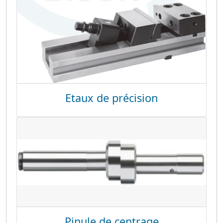
Etaux de précision
Pinule de centrage