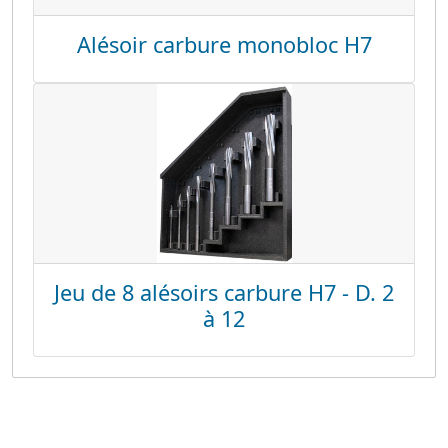
Alésoir carbure monobloc H7
Jeu de 8 alésoirs carbure H7 - D. 2
à 12