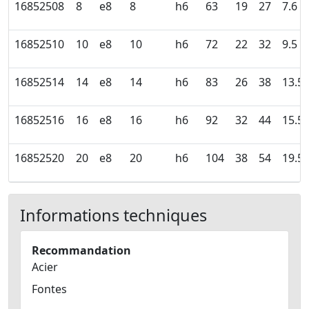
16852508
8
e8
8
h6
63
19
27
7.6
16852510
10
e8
10
h6
72
22
32
9.5
16852514
14
e8
14
h6
83
26
38
13.5
16852516
16
e8
16
h6
92
32
44
15.5
16852520
20
e8
20
h6
104
38
54
19.5
Informations techniques
Recommandation
Acier
Fontes