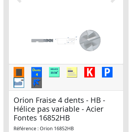
Précédent
Suivant
Orion Fraise 4 dents - HB -
Hélice pas variable - Acier
Fontes 16852HB
Référence : Orion 16852HB