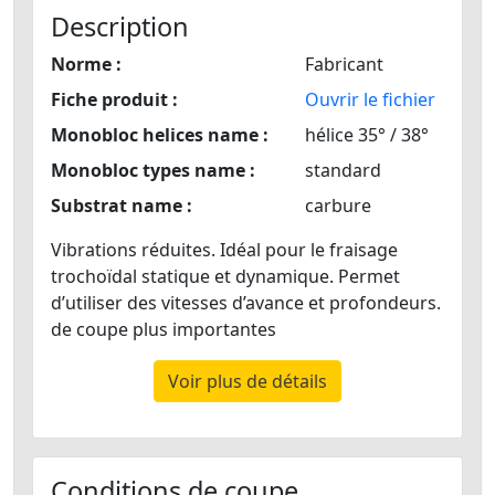
Description
Norme :
Fabricant
Fiche produit :
Ouvrir le fichier
Monobloc helices name :
hélice 35° / 38°
Monobloc types name :
standard
Substrat name :
carbure
Vibrations réduites. Idéal pour le fraisage
trochoïdal statique et dynamique. Permet
d’utiliser des vitesses d’avance et profondeurs.
de coupe plus importantes
Voir plus de détails
Conditions de coupe