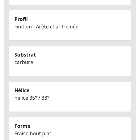
Profil
Finition - Arête chanfreinée
Substrat
carbure
Hélice
hélice 35° / 38°
Forme
Fraise bout plat