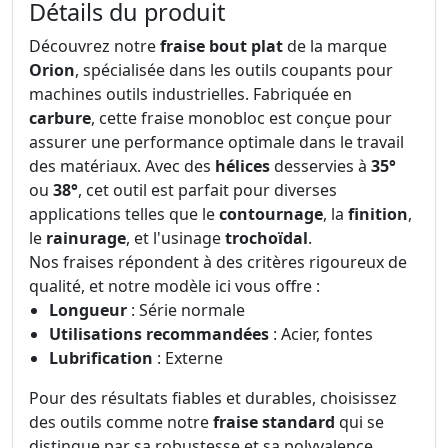
Détails du produit
Découvrez notre
fraise bout plat
de la marque
Orion
, spécialisée dans les outils coupants pour
machines outils industrielles. Fabriquée en
carbure
, cette fraise monobloc est conçue pour
assurer une performance optimale dans le travail
des matériaux. Avec des
hélices
desservies à
35°
ou
38°
, cet outil est parfait pour diverses
applications telles que le
contournage
, la
finition
,
le
rainurage
, et l'usinage
trochoïdal
.
Nos fraises répondent à des critères rigoureux de
qualité, et notre modèle ici vous offre :
Longueur
: Série normale
Utilisations recommandées
: Acier, fontes
Lubrification
: Externe
Pour des résultats fiables et durables, choisissez
des outils comme notre
fraise standard
qui se
distingue par sa robustesse et sa polyvalence.