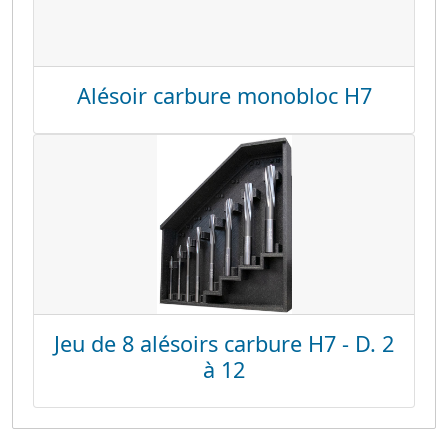
Alésoir carbure monobloc H7
Jeu de 8 alésoirs carbure H7 - D. 2
à 12