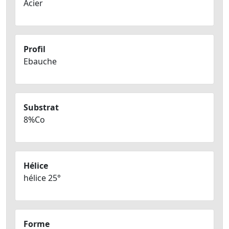
Acier
Profil
Ebauche
Substrat
8%Co
Hélice
hélice 25°
Forme