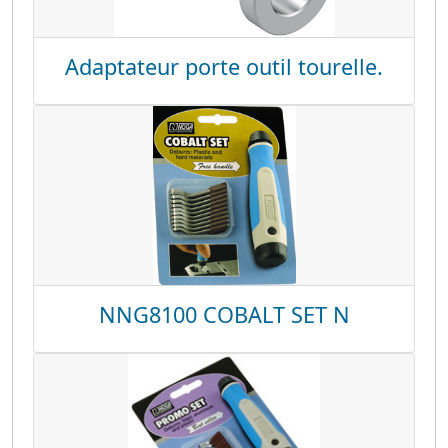
Adaptateur porte outil tourelle.
NNG8100 COBALT SET N