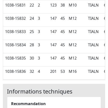
1038-15831
22
2
123
38
M10
TIALN
6
1038-15832
24
3
147
45
M12
TIALN
6
1038-15833
25
3
147
45
M12
TIALN
6
1038-15834
28
3
147
45
M12
TIALN
6
1038-15835
30
3
147
45
M12
TIALN
6
1038-15836
32
4
201
53
M16
TIALN
6
Informations techniques
Recommandation