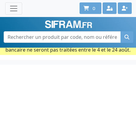
0
Une question ? Un conseil ?
Contactez-nous au 02 40 92 17 71
Ouvert du lun. au vend. de 08h à 18h
Période estivale : Les commandes prises par carte
bancaire ne seront pas traitées entre le 4 et le 24 août.