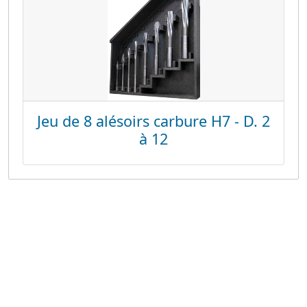
Jeu de 8 alésoirs carbure H7 - D. 2
à 12