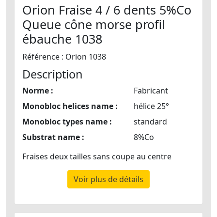
Orion Fraise 4 / 6 dents 5%Co
Queue cône morse profil
ébauche 1038
Référence : Orion 1038
Description
Norme :
Fabricant
Monobloc helices name :
hélice 25°
Monobloc types name :
standard
Substrat name :
8%Co
Fraises deux tailles sans coupe au centre
Voir plus de détails