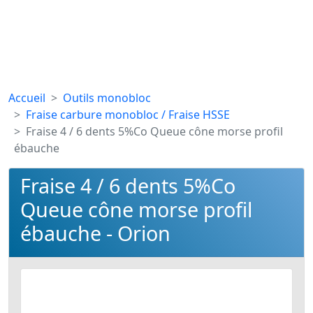
Accueil
Outils monobloc
Fraise carbure monobloc / Fraise HSSE
Fraise 4 / 6 dents 5%Co Queue cône morse profil
ébauche
Fraise 4 / 6 dents 5%Co
Queue cône morse profil
ébauche - Orion