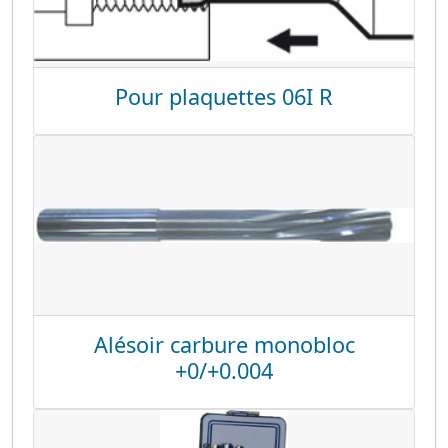
Pour plaquettes 06I R
Alésoir carbure monobloc
+0/+0.004