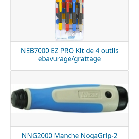
NEB7000 EZ PRO Kit de 4 outils
ebavurage/grattage
NNG2000 Manche NogaGrip-2