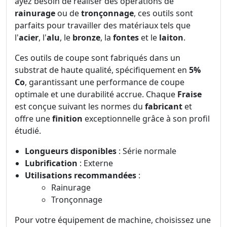
ayez besoin de réaliser des opérations de
rainurage
ou de
tronçonnage
, ces outils sont
parfaits pour travailler des matériaux tels que
l'
acier
, l'
alu
, le
bronze
, la
fontes
et le
laiton
.
Ces outils de coupe sont fabriqués dans un
substrat de haute qualité, spécifiquement en
5%
Co
, garantissant une performance de coupe
optimale et une durabilité accrue. Chaque
Fraise
est conçue suivant les normes du
fabricant
et
offre une
finition
exceptionnelle grâce à son profil
étudié.
Longueurs disponibles
: Série normale
Lubrification
: Externe
Utilisations recommandées
:
Rainurage
Tronçonnage
Pour votre équipement de machine, choisissez une