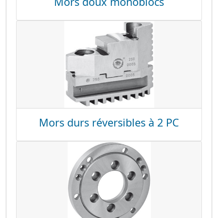
Mors doux monoblocs
Mors durs réversibles à 2 PC