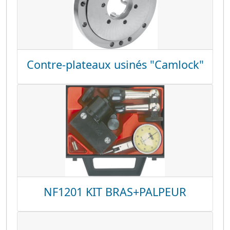
Contre-plateaux usinés "Camlock"
NF1201 KIT BRAS+PALPEUR