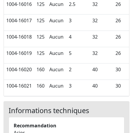
1004-16016
125
Aucun
2.5
32
26
1004-16017
125
Aucun
3
32
26
1004-16018
125
Aucun
4
32
26
1004-16019
125
Aucun
5
32
26
1004-16020
160
Aucun
2
40
30
1004-16021
160
Aucun
3
40
30
Informations techniques
Recommandation
Acier