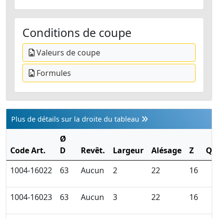
Conditions de coupe
Valeurs de coupe
Formules
Plus de détails sur la droite du tableau
Ø
Code Art.
D
Revêt.
Largeur
Alésage
Z
Qt
1004-16022
63
Aucun
2
22
16
1004-16023
63
Aucun
3
22
16