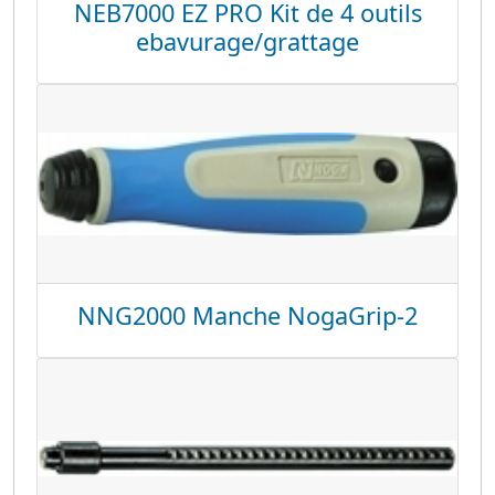
NEB7000 EZ PRO Kit de 4 outils
ebavurage/grattage
NNG2000 Manche NogaGrip-2