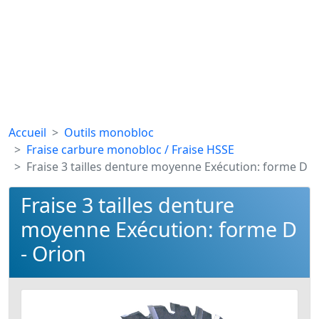
Accueil
Outils monobloc
Fraise carbure monobloc / Fraise HSSE
Fraise 3 tailles denture moyenne Exécution: forme D
Fraise 3 tailles denture
moyenne Exécution: forme D
- Orion