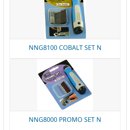
NNG8100 COBALT SET N
NNG8000 PROMO SET N