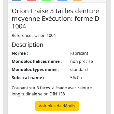
Orion Fraise 3 tailles denture
moyenne Exécution: forme D
1004
Référence : Orion 1004
Description
Norme :
Fabricant
Monobloc helices name :
non précisé
Monobloc types name :
standard
Substrat name :
5% Co
Coupant sur 3 faces. alésage avec rainure
longitudinale selon DIN 138
Voir plus de détails