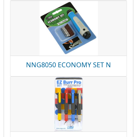
NNG8050 ECONOMY SET N