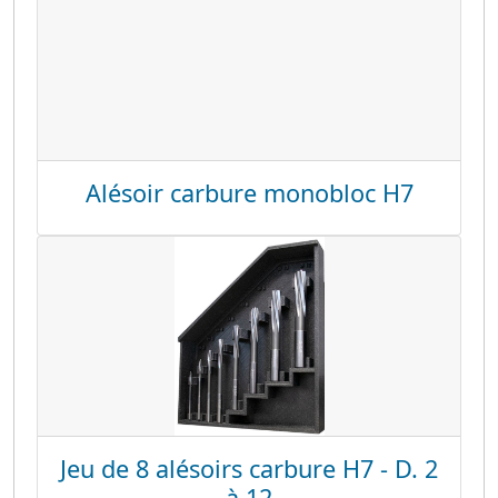
Alésoir carbure monobloc H7
Jeu de 8 alésoirs carbure H7 - D. 2
à 12