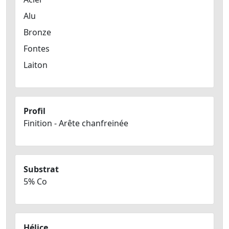
Alu
Bronze
Fontes
Laiton
Profil
Finition - Arête chanfreinée
Substrat
5% Co
Hélice