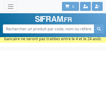
0
Une question ? Un conseil ?
Contactez-nous au 02 40 92 17 71
Ouvert du lun. au vend. de 08h à 18h
Période estivale : Les commandes prises par carte
bancaire ne seront pas traitées entre le 4 et le 24 août.