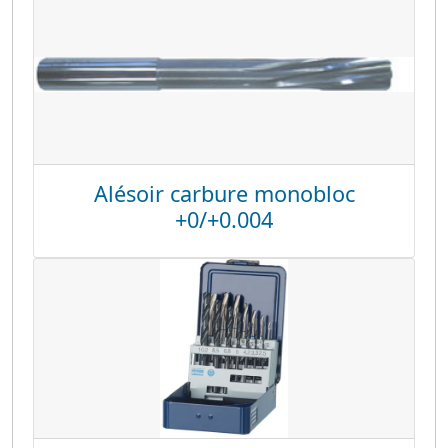
Alésoir carbure monobloc
+0/+0.004