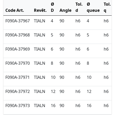
Ø
Tol.
Ø
Tol.
Code Art.
Revêt.
D
Angle
d
queue
q
F090A-37967
TIALN
4
90
h6
4
h6
F090A-37968
TIALN
5
90
h6
5
h6
F090A-37969
TIALN
6
90
h6
6
h6
F090A-37970
TIALN
8
90
h6
8
h6
F090A-37971
TIALN
10
90
h6
10
h6
F090A-37972
TIALN
12
90
h6
12
h6
F090A-37973
TIALN
16
90
h6
16
h6