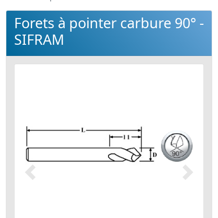
Forets à pointer carbure 90° -
SIFRAM
Précédent
Suivant