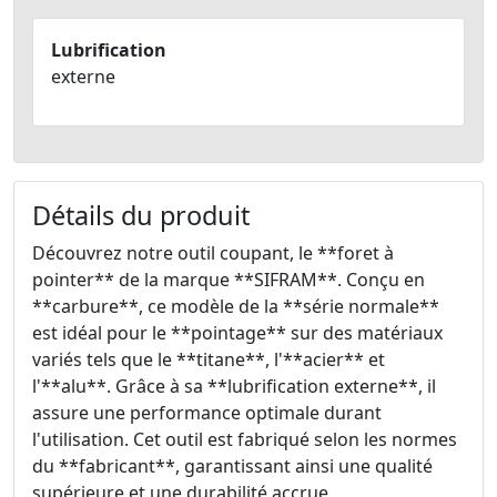
Lubrification
externe
Détails du produit
Découvrez notre outil coupant, le **foret à
pointer** de la marque **SIFRAM**. Conçu en
**carbure**, ce modèle de la **série normale**
est idéal pour le **pointage** sur des matériaux
variés tels que le **titane**, l'**acier** et
l'**alu**. Grâce à sa **lubrification externe**, il
assure une performance optimale durant
l'utilisation. Cet outil est fabriqué selon les normes
du **fabricant**, garantissant ainsi une qualité
supérieure et une durabilité accrue.