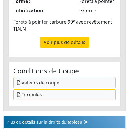
Forme :
Forets à pointer
Lubrification :
externe
Forets à pointer carbure 90° avec revêtement
TIALN
Voir plus de détails
Conditions de Coupe
Valeurs de coupe
Formules
Plus de détails sur la droite du tableau