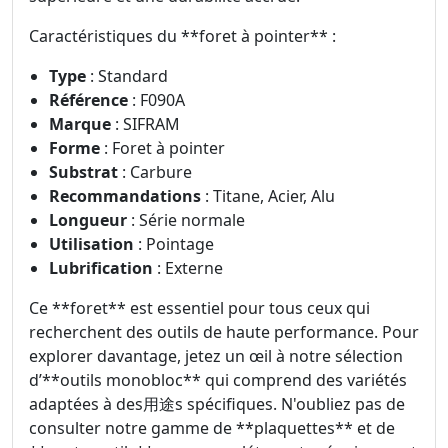
Caractéristiques du **foret à pointer** :
Type
: Standard
Référence
: F090A
Marque
: SIFRAM
Forme
: Foret à pointer
Substrat
: Carbure
Recommandations
: Titane, Acier, Alu
Longueur
: Série normale
Utilisation
: Pointage
Lubrification
: Externe
Ce **foret** est essentiel pour tous ceux qui
recherchent des outils de haute performance. Pour
explorer davantage, jetez un œil à notre sélection
d’**outils monobloc** qui comprend des variétés
adaptées à des用途s spécifiques. N'oubliez pas de
consulter notre gamme de **plaquettes** et de